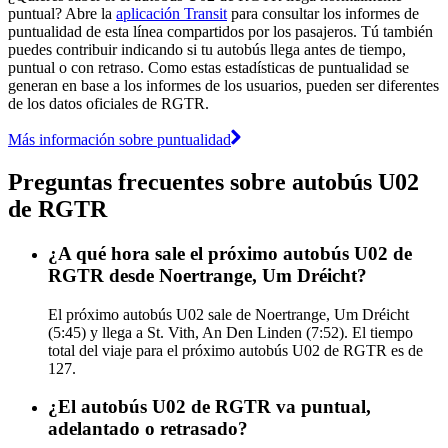
puntual? Abre la
aplicación Transit
para consultar los informes de
puntualidad de esta línea compartidos por los pasajeros. Tú también
puedes contribuir indicando si tu autobús llega antes de tiempo,
puntual o con retraso. Como estas estadísticas de puntualidad se
generan en base a los informes de los usuarios, pueden ser diferentes
de los datos oficiales de RGTR.
Más información sobre puntualidad
Preguntas frecuentes sobre autobús U02
de RGTR
¿A qué hora sale el próximo autobús U02 de
RGTR desde Noertrange, Um Dréicht?
El próximo autobús U02 sale de Noertrange, Um Dréicht
(5:45) y llega a St. Vith, An Den Linden (7:52). El tiempo
total del viaje para el próximo autobús U02 de RGTR es de
127.
¿El autobús U02 de RGTR va puntual,
adelantado o retrasado?