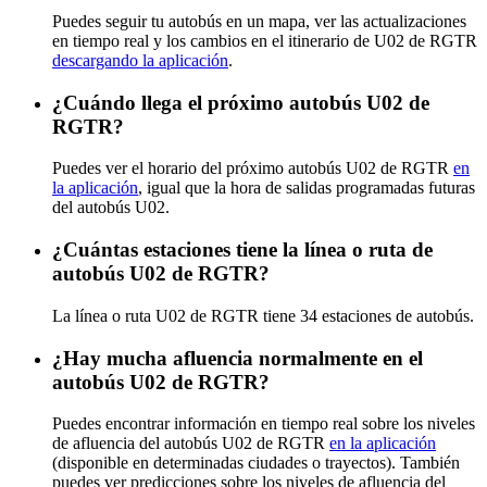
Puedes seguir tu autobús en un mapa, ver las actualizaciones
en tiempo real y los cambios en el itinerario de U02 de RGTR
descargando la aplicación
.
¿Cuándo llega el próximo autobús U02 de
RGTR?
Puedes ver el horario del próximo autobús U02 de RGTR
en
la aplicación
, igual que la hora de salidas programadas futuras
del autobús U02.
¿Cuántas estaciones tiene la línea o ruta de
autobús U02 de RGTR?
La línea o ruta U02 de RGTR tiene 34 estaciones de autobús.
¿Hay mucha afluencia normalmente en el
autobús U02 de RGTR?
Puedes encontrar información en tiempo real sobre los niveles
de afluencia del autobús U02 de RGTR
en la aplicación
(disponible en determinadas ciudades o trayectos). También
puedes ver predicciones sobre los niveles de afluencia del