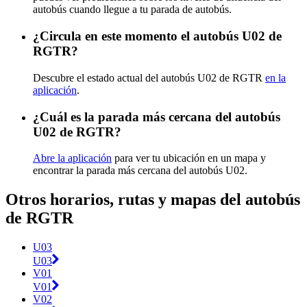
autobús cuando llegue a tu parada de autobús.
¿Circula en este momento el autobús U02 de
RGTR?
Descubre el estado actual del autobús U02 de RGTR
en la
aplicación
.
¿Cuál es la parada más cercana del autobús
U02 de RGTR?
Abre la aplicación
para ver tu ubicación en un mapa y
encontrar la parada más cercana del autobús U02.
Otros horarios, rutas y mapas del autobús
de RGTR
U03
U03
V01
V01
V02