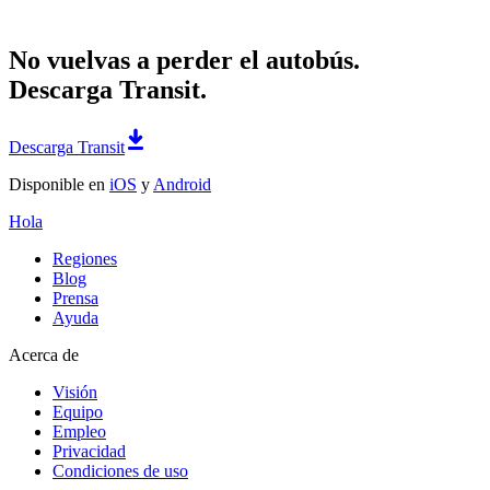
No vuelvas a perder el autobús.
Descarga Transit.
Descarga Transit
Disponible en
iOS
y
Android
Hola
Regiones
Blog
Prensa
Ayuda
Acerca de
Visión
Equipo
Empleo
Privacidad
Condiciones de uso