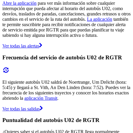
Abre la aplicación
para ver más información sobre cualquier
interrupción que pueda afectar al horario del autobús U02, como
desvíos, traslados de paradas, cancelaciones, grandes retrasos u otros
cambios en el servicio de la ruta del autobús.
La aplicación
también
te permite suscribirte para recibir notificaciones de cualquier alerta
de servicio emitida por RGTR para que puedas planificar tu viaje
sabiendo si hay alguna interrupción activa o futura.
Ver todas las alertas
Frecuencia del servicio de autobús U02 de RGTR
El siguiente autobús U02 saldrá de Noertrange, Um Dréicht (hora:
5:45) y llegará a St. Vith, An Den Linden (hora: 7:52). Puedes ver la
frecuencia de los siguientes trayectos y conocer los horarios exactos
abriendo la
aplicación Transit
.
Ver todas las salidas
Puntualidad del autobús U02 de RGTR
¿Quieres saber si el autobús U02 de RGTR llega normalmente