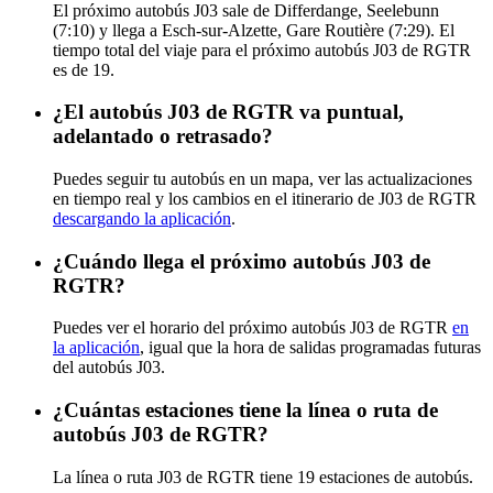
El próximo autobús J03 sale de Differdange, Seelebunn
(7:10) y llega a Esch-sur-Alzette, Gare Routière (7:29). El
tiempo total del viaje para el próximo autobús J03 de RGTR
es de 19.
¿El autobús J03 de RGTR va puntual,
adelantado o retrasado?
Puedes seguir tu autobús en un mapa, ver las actualizaciones
en tiempo real y los cambios en el itinerario de J03 de RGTR
descargando la aplicación
.
¿Cuándo llega el próximo autobús J03 de
RGTR?
Puedes ver el horario del próximo autobús J03 de RGTR
en
la aplicación
, igual que la hora de salidas programadas futuras
del autobús J03.
¿Cuántas estaciones tiene la línea o ruta de
autobús J03 de RGTR?
La línea o ruta J03 de RGTR tiene 19 estaciones de autobús.