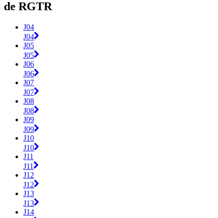
de RGTR
J04
J04
J05
J05
J06
J06
J07
J07
J08
J08
J09
J09
J10
J10
J11
J11
J12
J12
J13
J13
J14