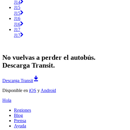
J14
J15
J15
J16
J16
J17
J17
No vuelvas a perder el autobús.
Descarga Transit.
Descarga Transit
Disponible en
iOS
y
Android
Hola
Regiones
Blog
Prensa
Ayuda