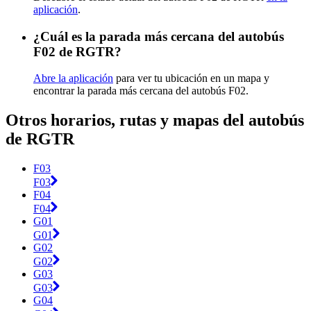
aplicación
.
¿Cuál es la parada más cercana del autobús
F02 de RGTR?
Abre la aplicación
para ver tu ubicación en un mapa y
encontrar la parada más cercana del autobús F02.
Otros horarios, rutas y mapas del autobús
de RGTR
F03
F03
F04
F04
G01
G01
G02
G02
G03
G03
G04