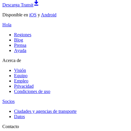
Descarga Transit
Disponible en
iOS
y
Android
Hola
Regiones
Blog
Prensa
Ayuda
Acerca de
Visión
Equipo
Empleo
Privacidad
Condiciones de uso
Socios
Ciudades y agencias de transporte
Datos
Contacto