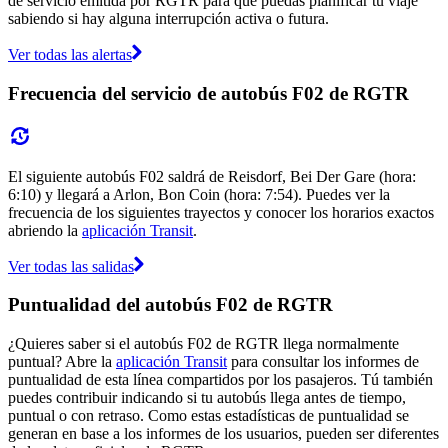
de servicio emitida por RGTR para que puedas planificar tu viaje
sabiendo si hay alguna interrupción activa o futura.
Ver todas las alertas
Frecuencia del servicio de autobús F02 de RGTR
El siguiente autobús F02 saldrá de Reisdorf, Bei Der Gare (hora:
6:10) y llegará a Arlon, Bon Coin (hora: 7:54). Puedes ver la
frecuencia de los siguientes trayectos y conocer los horarios exactos
abriendo la
aplicación Transit
.
Ver todas las salidas
Puntualidad del autobús F02 de RGTR
¿Quieres saber si el autobús F02 de RGTR llega normalmente
puntual? Abre la
aplicación Transit
para consultar los informes de
puntualidad de esta línea compartidos por los pasajeros. Tú también
puedes contribuir indicando si tu autobús llega antes de tiempo,
puntual o con retraso. Como estas estadísticas de puntualidad se
generan en base a los informes de los usuarios, pueden ser diferentes