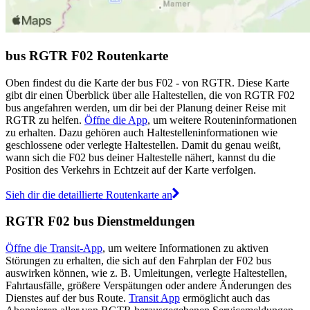
bus RGTR F02 Routenkarte
Oben findest du die Karte der bus F02 - von RGTR. Diese Karte
gibt dir einen Überblick über alle Haltestellen, die von RGTR F02
bus angefahren werden, um dir bei der Planung deiner Reise mit
RGTR zu helfen.
Öffne die App
, um weitere Routeninformationen
zu erhalten. Dazu gehören auch Haltestelleninformationen wie
geschlossene oder verlegte Haltestellen. Damit du genau weißt,
wann sich die F02 bus deiner Haltestelle nähert, kannst du die
Position des Verkehrs in Echtzeit auf der Karte verfolgen.
Sieh dir die detaillierte Routenkarte an
RGTR F02 bus Dienstmeldungen
Öffne die Transit-App
, um weitere Informationen zu aktiven
Störungen zu erhalten, die sich auf den Fahrplan der F02 bus
auswirken können, wie z. B. Umleitungen, verlegte Haltestellen,
Fahrtausfälle, größere Verspätungen oder andere Änderungen des
Dienstes auf der bus Route.
Transit App
ermöglicht auch das