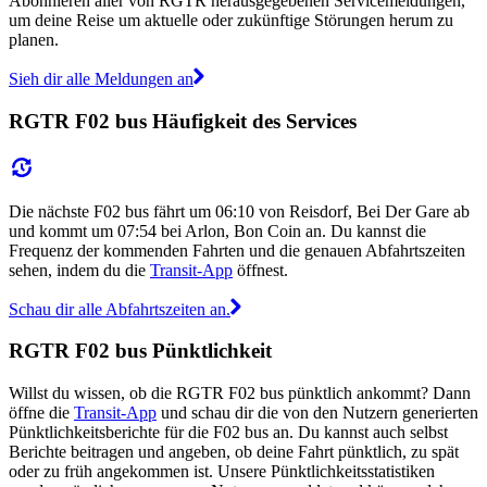
Abonnieren aller von RGTR herausgegebenen Servicemeldungen,
um deine Reise um aktuelle oder zukünftige Störungen herum zu
planen.
Sieh dir alle Meldungen an
RGTR F02 bus Häufigkeit des Services
Die nächste F02 bus fährt um 06:10 von Reisdorf, Bei Der Gare ab
und kommt um 07:54 bei Arlon, Bon Coin an. Du kannst die
Frequenz der kommenden Fahrten und die genauen Abfahrtszeiten
sehen, indem du die
Transit-App
öffnest.
Schau dir alle Abfahrtszeiten an.
RGTR F02 bus Pünktlichkeit
Willst du wissen, ob die RGTR F02 bus pünktlich ankommt? Dann
öffne die
Transit-App
und schau dir die von den Nutzern generierten
Pünktlichkeitsberichte für die F02 bus an. Du kannst auch selbst
Berichte beitragen und angeben, ob deine Fahrt pünktlich, zu spät
oder zu früh angekommen ist. Unsere Pünktlichkeitsstatistiken