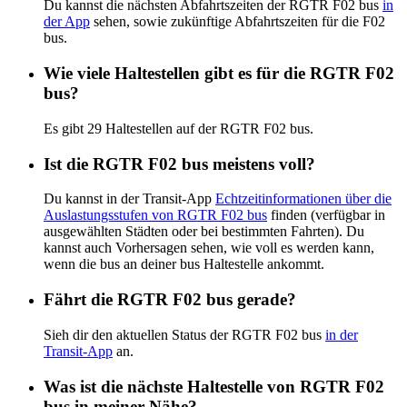
Du kannst die nächsten Abfahrtszeiten der RGTR F02 bus
in
der App
sehen, sowie zukünftige Abfahrtszeiten für die F02
bus.
Wie viele Haltestellen gibt es für die RGTR F02
bus?
Es gibt 29 Haltestellen auf der RGTR F02 bus.
Ist die RGTR F02 bus meistens voll?
Du kannst in der Transit-App
Echtzeitinformationen über die
Auslastungsstufen von RGTR F02 bus
finden (verfügbar in
ausgewählten Städten oder bei bestimmten Fahrten). Du
kannst auch Vorhersagen sehen, wie voll es werden kann,
wenn die bus an deiner bus Haltestelle ankommt.
Fährt die RGTR F02 bus gerade?
Sieh dir den aktuellen Status der RGTR F02 bus
in der
Transit-App
an.
Was ist die nächste Haltestelle von RGTR F02
bus in meiner Nähe?