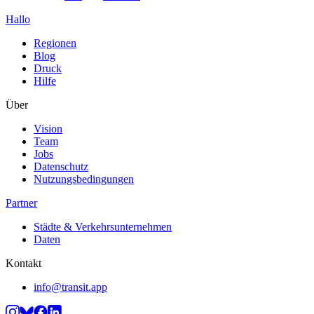
Hallo
Regionen
Blog
Druck
Hilfe
Über
Vision
Team
Jobs
Datenschutz
Nutzungsbedingungen
Partner
Städte & Verkehrsunternehmen
Daten
Kontakt
info@transit.app