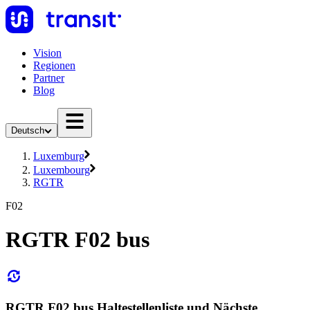
Vision
Regionen
Partner
Blog
Deutsch
Luxemburg
Luxembourg
RGTR
F02
RGTR F02 bus
RGTR F02 bus Haltestellenliste und Nächste