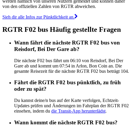
werden nämlich von unseren Nutzern gemeldet und können daher
von den offiziellen Zahlen von RGTR abweichen.
Sieh dir alle Infos zur Pünktlichkeit an.
RGTR F02 bus Häufig gestellte Fragen
Wann fährt die nächste RGTR F02 bus von
Reisdorf, Bei Der Gare ab?
Die nächste F02 bus fährt um 06:10 von Reisdorf, Bei Der
Gare ab und kommt um 07:54 in Arlon, Bon Coin an. Die
gesamte Reisezeit für die nächste RGTR F02 bus beträgt 104.
Fährt die RGTR F02 bus pünktlich, zu früh
oder zu spät?
Du kannst deine/n bus auf der Karte verfolgen, Echtzeit-
Updates prüfen und Änderungen im Fahrplan der RGTR F02
einsehen, indem du
die Transit-App herunterlädst
.
Wann kommt die nächste RGTR F02 bus?