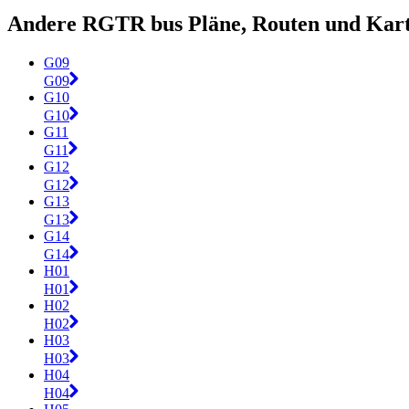
Andere RGTR bus Pläne, Routen und Kar
G09
G09
G10
G10
G11
G11
G12
G12
G13
G13
G14
G14
H01
H01
H02
H02
H03
H03
H04
H04