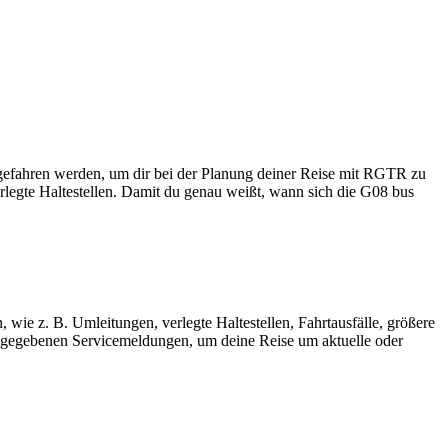
ngefahren werden, um dir bei der Planung deiner Reise mit RGTR zu
rlegte Haltestellen. Damit du genau weißt, wann sich die G08 bus
 wie z. B. Umleitungen, verlegte Haltestellen, Fahrtausfälle, größere
gegebenen Servicemeldungen, um deine Reise um aktuelle oder