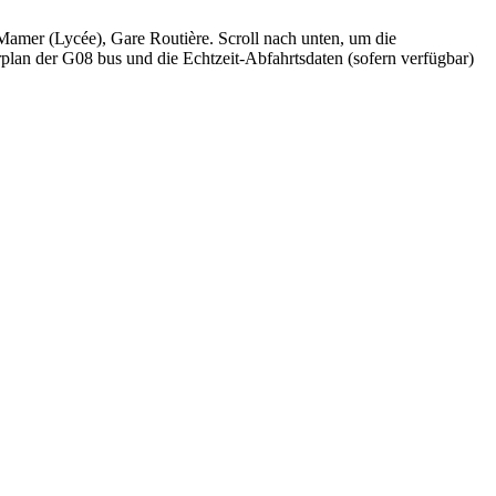
mer (Lycée), Gare Routière. Scroll nach unten, um die
plan der G08 bus und die Echtzeit-Abfahrtsdaten (sofern verfügbar)