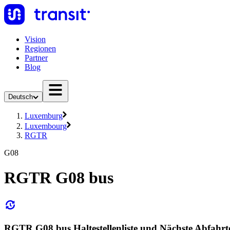
Vision
Regionen
Partner
Blog
Deutsch
Luxemburg
Luxembourg
RGTR
G08
RGTR G08 bus
RGTR G08 bus Haltestellenliste und Nächste Abfahrt