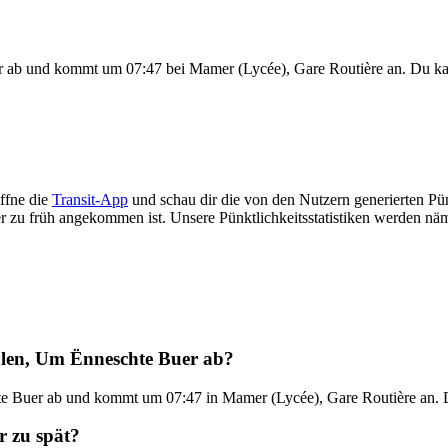
r ab und kommt um 07:47 bei Mamer (Lycée), Gare Routière an. Du k
ffne die
Transit-App
und schau dir die von den Nutzern generierten Pün
der zu früh angekommen ist. Unsere Pünktlichkeitsstatistiken werden 
len, Um Ënneschte Buer ab?
e Buer ab und kommt um 07:47 in Mamer (Lycée), Gare Routière an. Di
r zu spät?