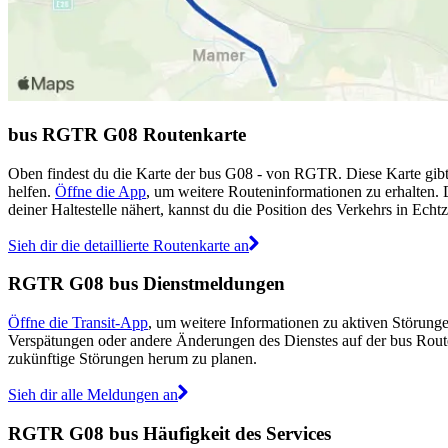
bus RGTR G08 Routenkarte
Oben findest du die Karte der bus G08 - von RGTR. Diese Karte gibt
helfen.
Öffne die App
, um weitere Routeninformationen zu erhalten. 
deiner Haltestelle nähert, kannst du die Position des Verkehrs in Echtz
Sieh dir die detaillierte Routenkarte an
RGTR G08 bus Dienstmeldungen
Öffne die Transit-App
, um weitere Informationen zu aktiven Störunge
Verspätungen oder andere Änderungen des Dienstes auf der bus Rou
zukünftige Störungen herum zu planen.
Sieh dir alle Meldungen an
RGTR G08 bus Häufigkeit des Services