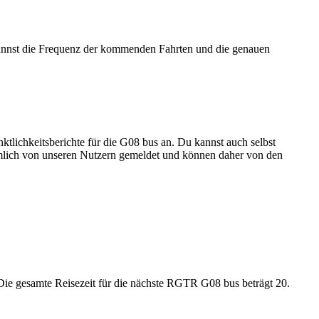
annst die Frequenz der kommenden Fahrten und die genauen
ktlichkeitsberichte für die G08 bus an. Du kannst auch selbst
nämlich von unseren Nutzern gemeldet und können daher von den
e gesamte Reisezeit für die nächste RGTR G08 bus beträgt 20.