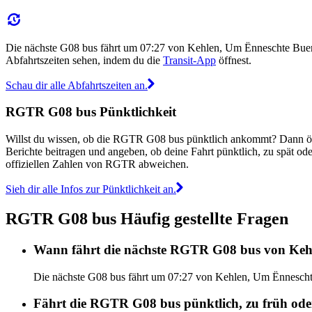
Die nächste G08 bus fährt um 07:27 von Kehlen, Um Ënneschte Bue
Abfahrtszeiten sehen, indem du die
Transit-App
öffnest.
Schau dir alle Abfahrtszeiten an.
RGTR G08 bus Pünktlichkeit
Willst du wissen, ob die RGTR G08 bus pünktlich ankommt? Dann ö
Berichte beitragen und angeben, ob deine Fahrt pünktlich, zu spät o
offiziellen Zahlen von RGTR abweichen.
Sieh dir alle Infos zur Pünktlichkeit an.
RGTR G08 bus Häufig gestellte Fragen
Wann fährt die nächste RGTR G08 bus von Keh
Die nächste G08 bus fährt um 07:27 von Kehlen, Um Ënnescht
Fährt die RGTR G08 bus pünktlich, zu früh ode