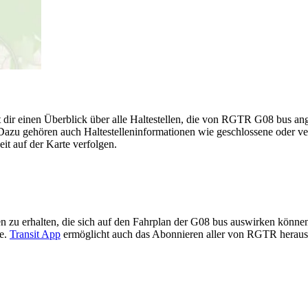
 dir einen Überblick über alle Haltestellen, die von RGTR G08 bus a
Dazu gehören auch Haltestelleninformationen wie geschlossene oder ve
eit auf der Karte verfolgen.
n zu erhalten, die sich auf den Fahrplan der G08 bus auswirken können,
te.
Transit App
ermöglicht auch das Abonnieren aller von RGTR heraus