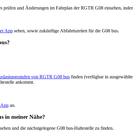
dates prüfen und Änderungen im Fahrplan der RGTR G08 einsehen, ind
der App
sehen, sowie zukünftige Abfahrtszeiten für die G08 bus.
bus?
 Auslastungsstufen von RGTR G08 bus
finden (verfügbar in ausgewählte
ltestelle ankommt.
t-App
an.
us in meiner Nähe?
 sehen und die nächstgelegene G08 bus-Haltestelle zu finden.