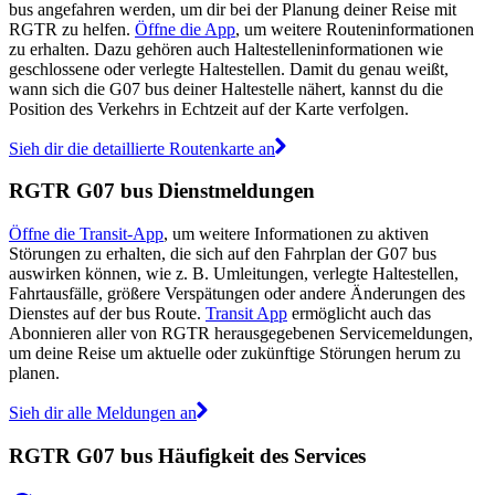
bus angefahren werden, um dir bei der Planung deiner Reise mit
RGTR zu helfen.
Öffne die App
, um weitere Routeninformationen
zu erhalten. Dazu gehören auch Haltestelleninformationen wie
geschlossene oder verlegte Haltestellen. Damit du genau weißt,
wann sich die G07 bus deiner Haltestelle nähert, kannst du die
Position des Verkehrs in Echtzeit auf der Karte verfolgen.
Sieh dir die detaillierte Routenkarte an
RGTR G07 bus Dienstmeldungen
Öffne die Transit-App
, um weitere Informationen zu aktiven
Störungen zu erhalten, die sich auf den Fahrplan der G07 bus
auswirken können, wie z. B. Umleitungen, verlegte Haltestellen,
Fahrtausfälle, größere Verspätungen oder andere Änderungen des
Dienstes auf der bus Route.
Transit App
ermöglicht auch das
Abonnieren aller von RGTR herausgegebenen Servicemeldungen,
um deine Reise um aktuelle oder zukünftige Störungen herum zu
planen.
Sieh dir alle Meldungen an
RGTR G07 bus Häufigkeit des Services