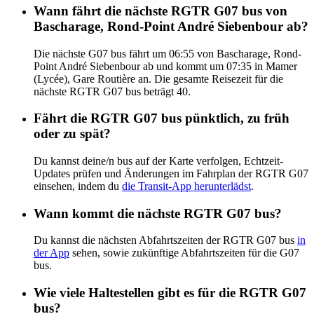
Wann fährt die nächste RGTR G07 bus von
Bascharage, Rond-Point André Siebenbour ab?
Die nächste G07 bus fährt um 06:55 von Bascharage, Rond-
Point André Siebenbour ab und kommt um 07:35 in Mamer
(Lycée), Gare Routière an. Die gesamte Reisezeit für die
nächste RGTR G07 bus beträgt 40.
Fährt die RGTR G07 bus pünktlich, zu früh
oder zu spät?
Du kannst deine/n bus auf der Karte verfolgen, Echtzeit-
Updates prüfen und Änderungen im Fahrplan der RGTR G07
einsehen, indem du
die Transit-App herunterlädst
.
Wann kommt die nächste RGTR G07 bus?
Du kannst die nächsten Abfahrtszeiten der RGTR G07 bus
in
der App
sehen, sowie zukünftige Abfahrtszeiten für die G07
bus.
Wie viele Haltestellen gibt es für die RGTR G07
bus?