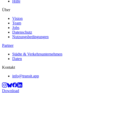
Hilfe
Über
Vision
Team
Jobs
Datenschutz
Nutzungsbedingungen
Partner
Städte & Verkehrsunternehmen
Daten
Kontakt
info@transit.app
Download