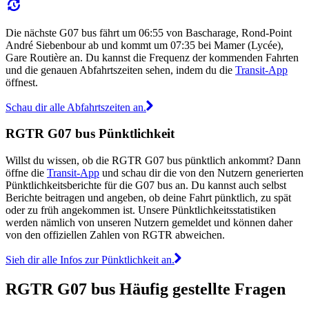
Die nächste G07 bus fährt um 06:55 von Bascharage, Rond-Point
André Siebenbour ab und kommt um 07:35 bei Mamer (Lycée),
Gare Routière an. Du kannst die Frequenz der kommenden Fahrten
und die genauen Abfahrtszeiten sehen, indem du die
Transit-App
öffnest.
Schau dir alle Abfahrtszeiten an.
RGTR G07 bus Pünktlichkeit
Willst du wissen, ob die RGTR G07 bus pünktlich ankommt? Dann
öffne die
Transit-App
und schau dir die von den Nutzern generierten
Pünktlichkeitsberichte für die G07 bus an. Du kannst auch selbst
Berichte beitragen und angeben, ob deine Fahrt pünktlich, zu spät
oder zu früh angekommen ist. Unsere Pünktlichkeitsstatistiken
werden nämlich von unseren Nutzern gemeldet und können daher
von den offiziellen Zahlen von RGTR abweichen.
Sieh dir alle Infos zur Pünktlichkeit an.
RGTR G07 bus Häufig gestellte Fragen