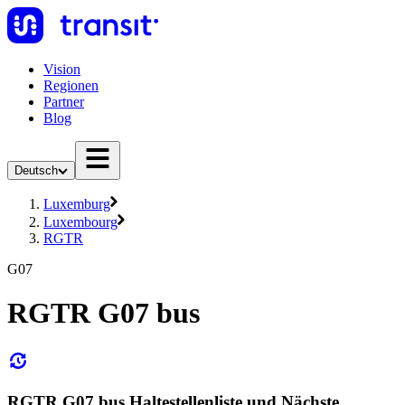
Vision
Regionen
Partner
Blog
Deutsch
Luxemburg
Luxembourg
RGTR
G07
RGTR G07 bus
RGTR G07 bus Haltestellenliste und Nächste