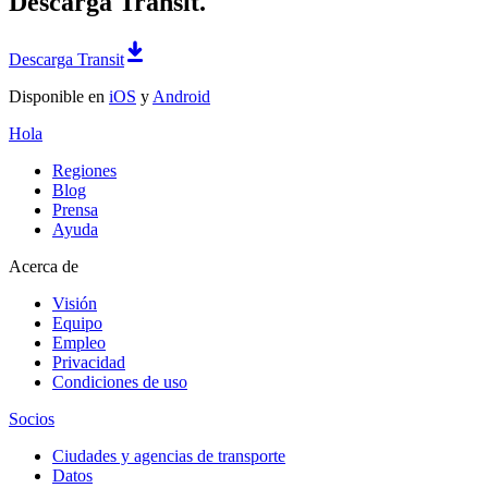
Descarga Transit.
Descarga Transit
Disponible en
iOS
y
Android
Hola
Regiones
Blog
Prensa
Ayuda
Acerca de
Visión
Equipo
Empleo
Privacidad
Condiciones de uso
Socios
Ciudades y agencias de transporte
Datos