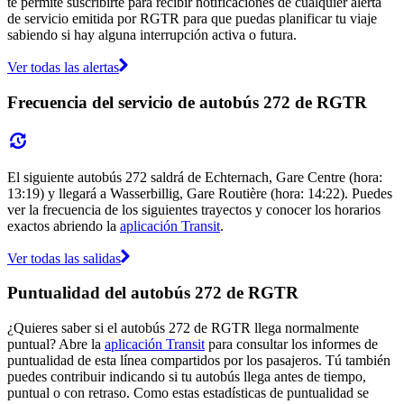
te permite suscribirte para recibir notificaciones de cualquier alerta
de servicio emitida por RGTR para que puedas planificar tu viaje
sabiendo si hay alguna interrupción activa o futura.
Ver todas las alertas
Frecuencia del servicio de autobús 272 de RGTR
El siguiente autobús 272 saldrá de Echternach, Gare Centre (hora:
13:19) y llegará a Wasserbillig, Gare Routière (hora: 14:22). Puedes
ver la frecuencia de los siguientes trayectos y conocer los horarios
exactos abriendo la
aplicación Transit
.
Ver todas las salidas
Puntualidad del autobús 272 de RGTR
¿Quieres saber si el autobús 272 de RGTR llega normalmente
puntual? Abre la
aplicación Transit
para consultar los informes de
puntualidad de esta línea compartidos por los pasajeros. Tú también
puedes contribuir indicando si tu autobús llega antes de tiempo,
puntual o con retraso. Como estas estadísticas de puntualidad se