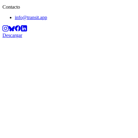
Contacto
info@transit.app
Descargar