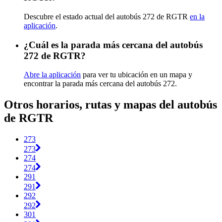
Descubre el estado actual del autobús 272 de RGTR
en la
aplicación
.
¿Cuál es la parada más cercana del autobús
272 de RGTR?
Abre la aplicación
para ver tu ubicación en un mapa y
encontrar la parada más cercana del autobús 272.
Otros horarios, rutas y mapas del autobús
de RGTR
273
273
274
274
291
291
292
292
301