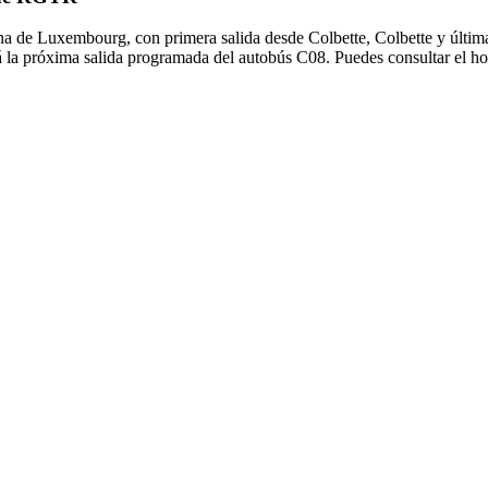
a de Luxembourg, con primera salida desde Colbette, Colbette y última 
á la próxima salida programada del autobús C08. Puedes consultar el ho