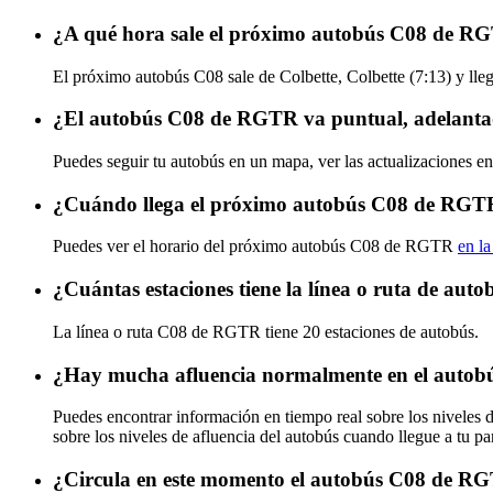
¿A qué hora sale el próximo autobús C08 de RG
El próximo autobús C08 sale de Colbette, Colbette (7:13) y lle
¿El autobús C08 de RGTR va puntual, adelanta
Puedes seguir tu autobús en un mapa, ver las actualizaciones e
¿Cuándo llega el próximo autobús C08 de RGT
Puedes ver el horario del próximo autobús C08 de RGTR
en la
¿Cuántas estaciones tiene la línea o ruta de a
La línea o ruta C08 de RGTR tiene 20 estaciones de autobús.
¿Hay mucha afluencia normalmente en el auto
Puedes encontrar información en tiempo real sobre los nivele
sobre los niveles de afluencia del autobús cuando llegue a tu p
¿Circula en este momento el autobús C08 de R