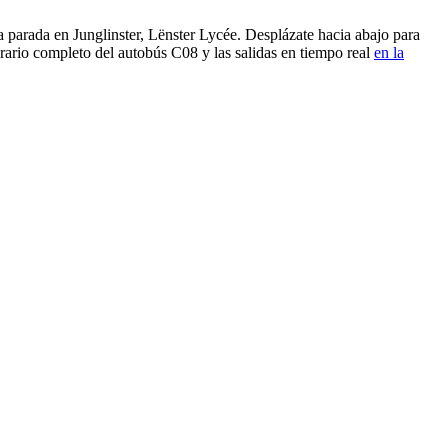
parada en Junglinster, Lënster Lycée. Desplázate hacia abajo para
rario completo del autobús C08 y las salidas en tiempo real
en la