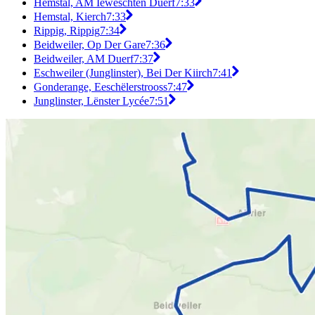
Hemstal, AM Ieweschten Duerf
7:33
Hemstal, Kierch
7:33
Rippig, Rippig
7:34
Beidweiler, Op Der Gare
7:36
Beidweiler, AM Duerf
7:37
Eschweiler (Junglinster), Bei Der Kiirch
7:41
Gonderange, Eeschëlerstrooss
7:47
Junglinster, Lënster Lycée
7:51