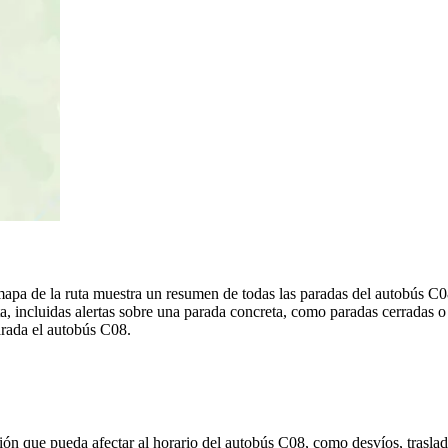
mapa de la ruta muestra un resumen de todas las paradas del autobús 
, incluidas alertas sobre una parada concreta, como paradas cerradas o
parada el autobús C08.
ón que pueda afectar al horario del autobús C08, como desvíos, traslad