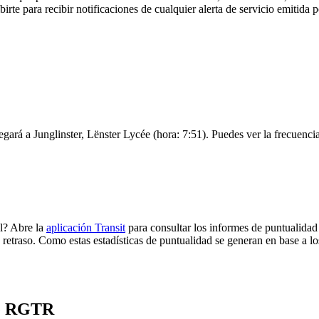
birte para recibir notificaciones de cualquier alerta de servicio emitid
egará a Junglinster, Lënster Lycée (hora: 7:51). Puedes ver la frecuencia
l? Abre la
aplicación Transit
para consultar los informes de puntualidad
 retraso. Como estas estadísticas de puntualidad se generan en base a los
de RGTR