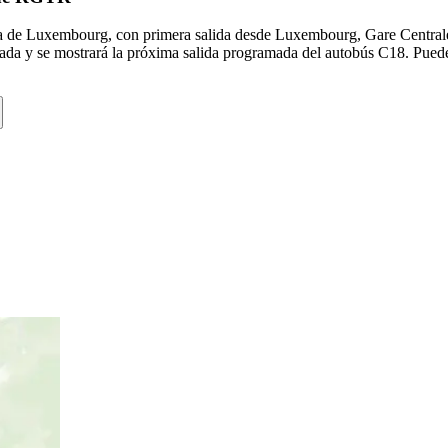
a de Luxembourg, con primera salida desde Luxembourg, Gare Centrale 
rada y se mostrará la próxima salida programada del autobús C18. Puedes