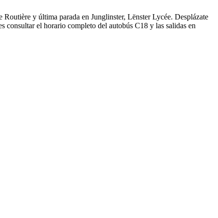
Routière y última parada en Junglinster, Lënster Lycée. Desplázate
 consultar el horario completo del autobús C18 y las salidas en