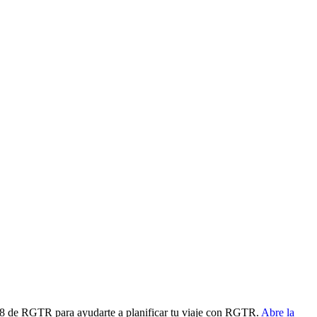
C18 de RGTR para ayudarte a planificar tu viaje con RGTR.
Abre la