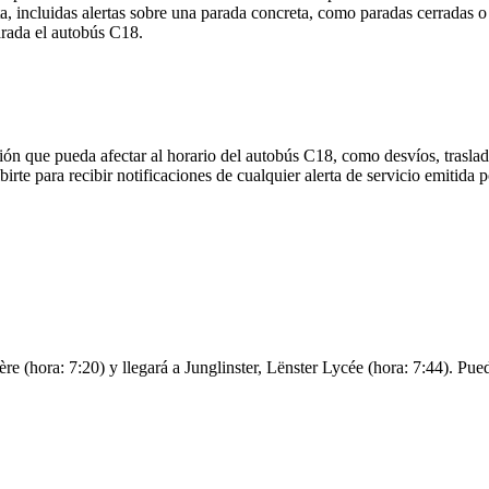
, incluidas alertas sobre una parada concreta, como paradas cerradas o
parada el autobús C18.
ón que pueda afectar al horario del autobús C18, como desvíos, traslad
birte para recibir notificaciones de cualquier alerta de servicio emitid
(hora: 7:20) y llegará a Junglinster, Lënster Lycée (hora: 7:44). Puede