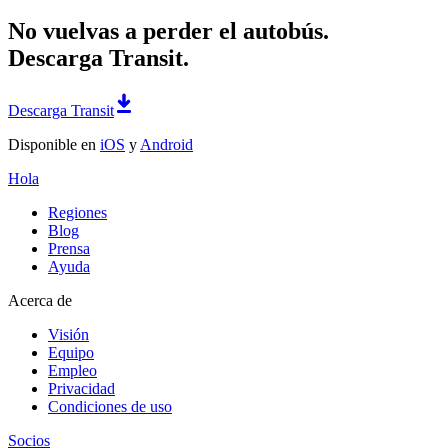
No vuelvas a perder el autobús.
Descarga Transit.
Descarga Transit
Disponible en
iOS
y
Android
Hola
Regiones
Blog
Prensa
Ayuda
Acerca de
Visión
Equipo
Empleo
Privacidad
Condiciones de uso
Socios