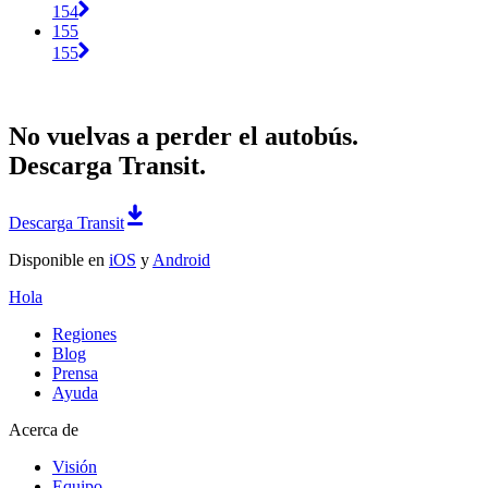
154
155
155
No vuelvas a perder el autobús.
Descarga Transit.
Descarga Transit
Disponible en
iOS
y
Android
Hola
Regiones
Blog
Prensa
Ayuda
Acerca de
Visión
Equipo