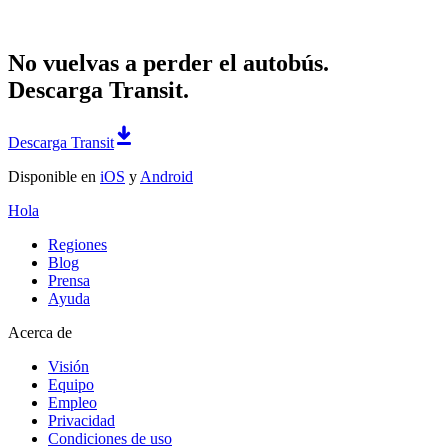
No vuelvas a perder el autobús.
Descarga Transit.
Descarga Transit
Disponible en
iOS
y
Android
Hola
Regiones
Blog
Prensa
Ayuda
Acerca de
Visión
Equipo
Empleo
Privacidad
Condiciones de uso