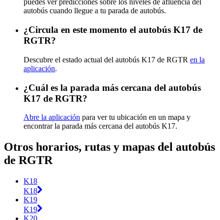
puedes ver predicciones sobre los niveles de afluencia del
autobús cuando llegue a tu parada de autobús.
¿Circula en este momento el autobús K17 de
RGTR?
Descubre el estado actual del autobús K17 de RGTR
en la
aplicación
.
¿Cuál es la parada más cercana del autobús
K17 de RGTR?
Abre la aplicación
para ver tu ubicación en un mapa y
encontrar la parada más cercana del autobús K17.
Otros horarios, rutas y mapas del autobús
de RGTR
K18
K18
K19
K19
K20