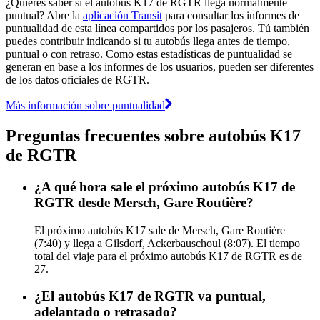
¿Quieres saber si el autobús K17 de RGTR llega normalmente
puntual? Abre la
aplicación Transit
para consultar los informes de
puntualidad de esta línea compartidos por los pasajeros. Tú también
puedes contribuir indicando si tu autobús llega antes de tiempo,
puntual o con retraso. Como estas estadísticas de puntualidad se
generan en base a los informes de los usuarios, pueden ser diferentes
de los datos oficiales de RGTR.
Más información sobre puntualidad
Preguntas frecuentes sobre autobús K17
de RGTR
¿A qué hora sale el próximo autobús K17 de
RGTR desde Mersch, Gare Routière?
El próximo autobús K17 sale de Mersch, Gare Routière
(7:40) y llega a Gilsdorf, Ackerbauschoul (8:07). El tiempo
total del viaje para el próximo autobús K17 de RGTR es de
27.
¿El autobús K17 de RGTR va puntual,
adelantado o retrasado?