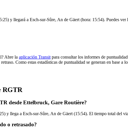
:25) y llegará a Esch-sur-Sûre, An de Gäert (hora: 15:54). Puedes ver l
l? Abre la
aplicación Transit
para consultar los informes de puntualidad
 retraso. Como estas estadísticas de puntualidad se generan en base a los
de RGTR
TR desde Ettelbruck, Gare Routière?
25) y llega a Esch-sur-Sûre, An de Gäert (15:54). El tiempo total del 
do o retrasado?