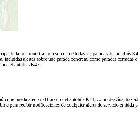
mapa de la ruta muestra un resumen de todas las paradas del autobús 
, incluidas alertas sobre una parada concreta, como paradas cerradas o
parada el autobús K43.
ón que pueda afectar al horario del autobús K43, como desvíos, traslad
birte para recibir notificaciones de cualquier alerta de servicio emitid