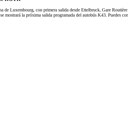
a de Luxembourg, con primera salida desde Ettelbruck, Gare Routière 
 se mostrará la próxima salida programada del autobús K43. Puedes cons