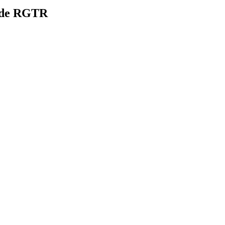
s de RGTR