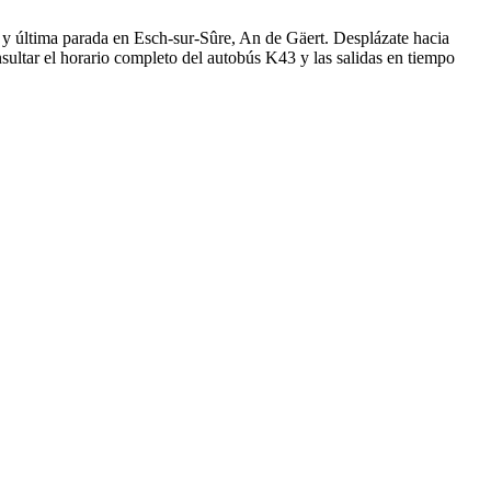
y última parada en Esch-sur-Sûre, An de Gäert. Desplázate hacia
ultar el horario completo del autobús K43 y las salidas en tiempo