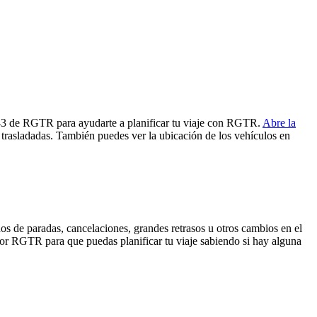
K43 de RGTR para ayudarte a planificar tu viaje con RGTR.
Abre la
 trasladadas. También puedes ver la ubicación de los vehículos en
os de paradas, cancelaciones, grandes retrasos u otros cambios en el
a por RGTR para que puedas planificar tu viaje sabiendo si hay alguna