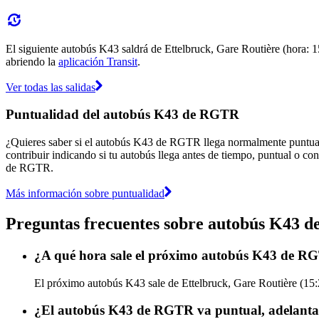
El siguiente autobús K43 saldrá de Ettelbruck, Gare Routière (hora: 15
abriendo la
aplicación Transit
.
Ver todas las salidas
Puntualidad del autobús K43 de RGTR
¿Quieres saber si el autobús K43 de RGTR llega normalmente puntua
contribuir indicando si tu autobús llega antes de tiempo, puntual o con
de RGTR.
Más información sobre puntualidad
Preguntas frecuentes sobre autobús K43 
¿A qué hora sale el próximo autobús K43 de RG
El próximo autobús K43 sale de Ettelbruck, Gare Routière (15:
¿El autobús K43 de RGTR va puntual, adelanta