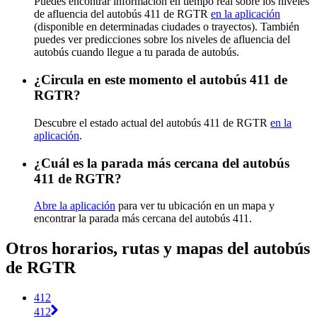
Puedes encontrar información en tiempo real sobre los niveles
de afluencia del autobús 411 de RGTR
en la aplicación
(disponible en determinadas ciudades o trayectos). También
puedes ver predicciones sobre los niveles de afluencia del
autobús cuando llegue a tu parada de autobús.
¿Circula en este momento el autobús 411 de
RGTR?
Descubre el estado actual del autobús 411 de RGTR
en la
aplicación
.
¿Cuál es la parada más cercana del autobús
411 de RGTR?
Abre la aplicación
para ver tu ubicación en un mapa y
encontrar la parada más cercana del autobús 411.
Otros horarios, rutas y mapas del autobús
de RGTR
412
412