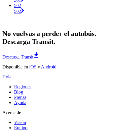
501
502
502
No vuelvas a perder el autobús.
Descarga Transit.
Descarga Transit
Disponible en
iOS
y
Android
Hola
Regiones
Blog
Prensa
Ayuda
Acerca de
Visión
Equipo