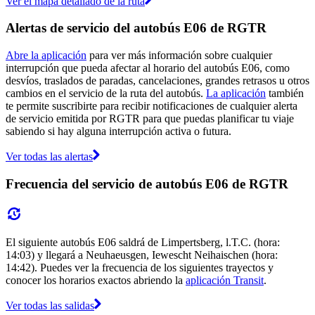
Ver el mapa detallado de la ruta
Alertas de servicio del autobús E06 de RGTR
Abre la aplicación
para ver más información sobre cualquier
interrupción que pueda afectar al horario del autobús E06, como
desvíos, traslados de paradas, cancelaciones, grandes retrasos u otros
cambios en el servicio de la ruta del autobús.
La aplicación
también
te permite suscribirte para recibir notificaciones de cualquier alerta
de servicio emitida por RGTR para que puedas planificar tu viaje
sabiendo si hay alguna interrupción activa o futura.
Ver todas las alertas
Frecuencia del servicio de autobús E06 de RGTR
El siguiente autobús E06 saldrá de Limpertsberg, l.T.C. (hora:
14:03) y llegará a Neuhaeusgen, Iewescht Neihaischen (hora:
14:42). Puedes ver la frecuencia de los siguientes trayectos y
conocer los horarios exactos abriendo la
aplicación Transit
.
Ver todas las salidas