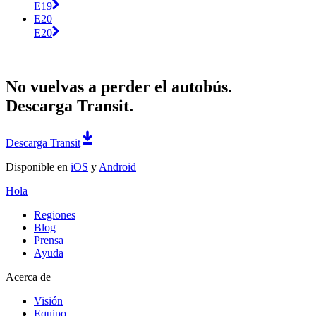
E19
E20
E20
No vuelvas a perder el autobús.
Descarga Transit.
Descarga Transit
Disponible en
iOS
y
Android
Hola
Regiones
Blog
Prensa
Ayuda
Acerca de
Visión
Equipo