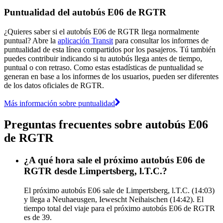
Puntualidad del autobús E06 de RGTR
¿Quieres saber si el autobús E06 de RGTR llega normalmente
puntual? Abre la
aplicación Transit
para consultar los informes de
puntualidad de esta línea compartidos por los pasajeros. Tú también
puedes contribuir indicando si tu autobús llega antes de tiempo,
puntual o con retraso. Como estas estadísticas de puntualidad se
generan en base a los informes de los usuarios, pueden ser diferentes
de los datos oficiales de RGTR.
Más información sobre puntualidad
Preguntas frecuentes sobre autobús E06
de RGTR
¿A qué hora sale el próximo autobús E06 de
RGTR desde Limpertsberg, l.T.C.?
El próximo autobús E06 sale de Limpertsberg, l.T.C. (14:03)
y llega a Neuhaeusgen, Iewescht Neihaischen (14:42). El
tiempo total del viaje para el próximo autobús E06 de RGTR
es de 39.