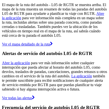
El mapa de la ruta del autobús - L05 de RGTR se muestra arriba. El
mapa de la ruta muestra un resumen de todas las paradas del autobús
L05 de RGTR para ayudarte a planificar tu viaje con RGTR.
Abre
la aplicación
para ver información más completa en un mapa sobre
la ruta, incluidas alertas sobre una parada concreta, como paradas
cerradas o trasladadas. También puedes ver la ubicación de los
vehículos en tiempo real en el mapa de la ruta, así sabrás cuándo
está cerca de tu parada el autobús L05.
Ver el mapa detallado de la ruta
Alertas de servicio del autobús L05 de RGTR
Abre la aplicación
para ver más información sobre cualquier
interrupción que pueda afectar al horario del autobús L05, como
desvíos, traslados de paradas, cancelaciones, grandes retrasos u otros
cambios en el servicio de la ruta del autobús.
La aplicación
también
te permite suscribirte para recibir notificaciones de cualquier alerta
de servicio emitida por RGTR para que puedas planificar tu viaje
sabiendo si hay alguna interrupción activa o futura.
Ver todas las alertas
Frecuencia del servicio de autobús L05 de RGTR