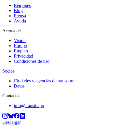
Regiones
Blog
Prensa
Ayuda
Acerca de
Visión
Equipo
Empleo
Privacidad
Condiciones de uso
Socios
Ciudades y agencias de transporte
Datos
Contacto
info@transit.app
Descargar