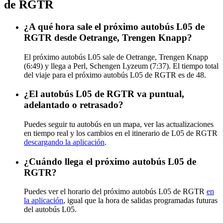
de RGTR
¿A qué hora sale el próximo autobús L05 de
RGTR desde Oetrange, Trengen Knapp?
El próximo autobús L05 sale de Oetrange, Trengen Knapp
(6:49) y llega a Perl, Schengen Lyzeum (7:37). El tiempo total
del viaje para el próximo autobús L05 de RGTR es de 48.
¿El autobús L05 de RGTR va puntual,
adelantado o retrasado?
Puedes seguir tu autobús en un mapa, ver las actualizaciones
en tiempo real y los cambios en el itinerario de L05 de RGTR
descargando la aplicación
.
¿Cuándo llega el próximo autobús L05 de
RGTR?
Puedes ver el horario del próximo autobús L05 de RGTR
en
la aplicación
, igual que la hora de salidas programadas futuras
del autobús L05.