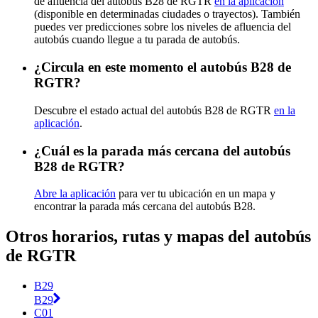
de afluencia del autobús B28 de RGTR
en la aplicación
(disponible en determinadas ciudades o trayectos). También
puedes ver predicciones sobre los niveles de afluencia del
autobús cuando llegue a tu parada de autobús.
¿Circula en este momento el autobús B28 de
RGTR?
Descubre el estado actual del autobús B28 de RGTR
en la
aplicación
.
¿Cuál es la parada más cercana del autobús
B28 de RGTR?
Abre la aplicación
para ver tu ubicación en un mapa y
encontrar la parada más cercana del autobús B28.
Otros horarios, rutas y mapas del autobús
de RGTR
B29
B29
C01