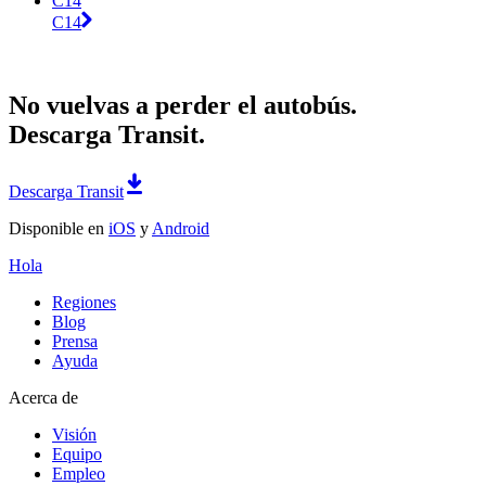
C14
C14
No vuelvas a perder el autobús.
Descarga Transit.
Descarga Transit
Disponible en
iOS
y
Android
Hola
Regiones
Blog
Prensa
Ayuda
Acerca de
Visión
Equipo
Empleo