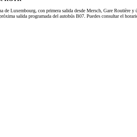
na de Luxembourg, con primera salida desde Mersch, Gare Routière y úl
 próxima salida programada del autobús B07. Puedes consultar el horari