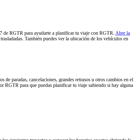
B07 de RGTR para ayudarte a planificar tu viaje con RGTR.
Abre la
 trasladadas. También puedes ver la ubicación de los vehículos en
os de paradas, cancelaciones, grandes retrasos u otros cambios en el
a por RGTR para que puedas planificar tu viaje sabiendo si hay alguna