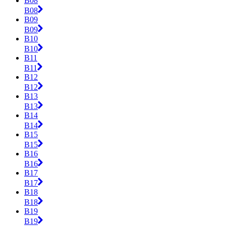
B08
B08
B09
B09
B10
B10
B11
B11
B12
B12
B13
B13
B14
B14
B15
B15
B16
B16
B17
B17
B18
B18
B19
B19