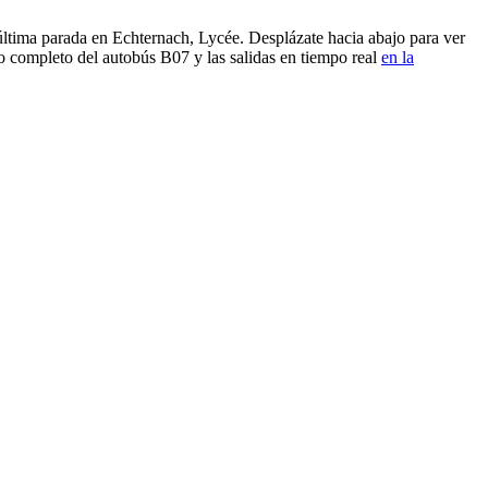
tima parada en Echternach, Lycée. Desplázate hacia abajo para ver
o completo del autobús B07 y las salidas en tiempo real
en la