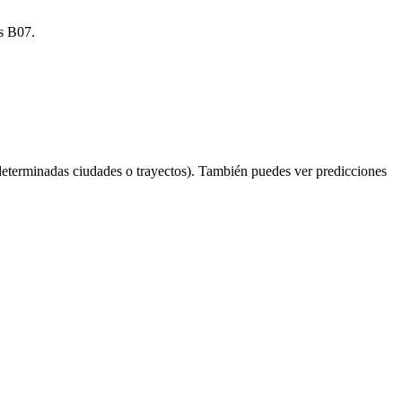
ús B07.
determinadas ciudades o trayectos). También puedes ver predicciones