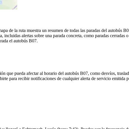
mapa de la ruta muestra un resumen de todas las paradas del autobús 
, incluidas alertas sobre una parada concreta, como paradas cerradas o
parada el autobús B07.
ón que pueda afectar al horario del autobús B07, como desvíos, traslad
birte para recibir notificaciones de cualquier alerta de servicio emitid