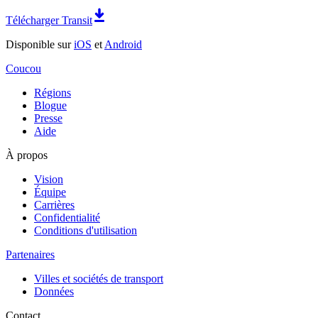
Télécharger Transit
Disponible sur
iOS
et
Android
Coucou
Régions
Blogue
Presse
Aide
À propos
Vision
Équipe
Carrières
Confidentialité
Conditions d'utilisation
Partenaires
Villes et sociétés de transport
Données
Contact