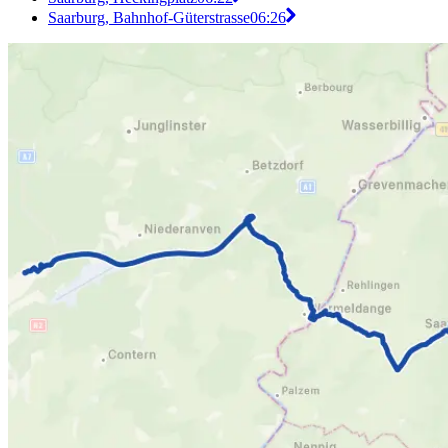
Saarburg, Bahnhof-Güterstrasse
06:26