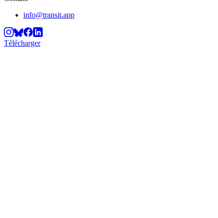
info@transit.app
Télécharger