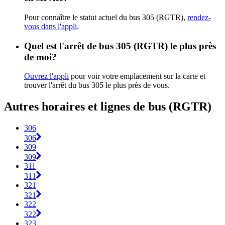
Pour connaître le statut actuel du bus 305 (RGTR),
rendez-
vous dans l'appli
.
Quel est l'arrêt de bus 305 (RGTR) le plus près
de moi?
Ouvrez l'appli
pour voir votre emplacement sur la carte et
trouver l'arrêt du bus 305 le plus près de vous.
Autres horaires et lignes de bus (RGTR)
306
306
309
309
311
311
321
321
322
322
323