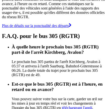
avance, à l'heure ou en retard. Comme ces statistiques sur la
ponctualité des véhicules sont générées à l'aide des rapports des
usager·ère·s, il est possible qu'elles diffèrent des données officielles
du réseau RGTR.
Plus de détails sur la ponctualité des départs
F.A.Q. pour le bus 305 (RGTR)
À quelle heure le prochain bus 305 (RGTR)
part-il de l'arrêt Kirchberg, Avalon?
Le prochain bus 305 partira de l'arrêt Kirchberg, Avalon à
05:37 et arrivera à l'arrêt Saarburg, Bahnhof-Güterstrasse à
06:26. La durée totale du trajet pour le prochain bus 305
(RGTR) est de 49.
Est-ce que le bus 305 (RGTR) est à l'heure, en
retard ou en avance?
Vous pouvez suivre votre bus sur la carte, garder un œil sur
les mises à jour en temps réel et voir les changements à
l'horaire du bus 305 (RGTR) en
téléchargeant l'appli
.