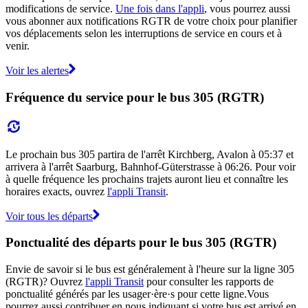
modifications de service.
Une fois dans l'appli
, vous pourrez aussi
vous abonner aux notifications RGTR de votre choix pour planifier
vos déplacements selon les interruptions de service en cours et à
venir.
Voir les alertes
Fréquence du service pour le bus 305 (RGTR)
Le prochain bus 305 partira de l'arrêt Kirchberg, Avalon à 05:37 et
arrivera à l'arrêt Saarburg, Bahnhof-Güterstrasse à 06:26. Pour voir
à quelle fréquence les prochains trajets auront lieu et connaître les
horaires exacts, ouvrez
l'appli Transit
.
Voir tous les départs
Ponctualité des départs pour le bus 305 (RGTR)
Envie de savoir si le bus est généralement à l'heure sur la ligne 305
(RGTR)? Ouvrez
l'appli Transit
pour consulter les rapports de
ponctualité générés par les usager·ère·s pour cette ligne.Vous
pourrez aussi contribuer en nous indiquant si votre bus est arrivé en