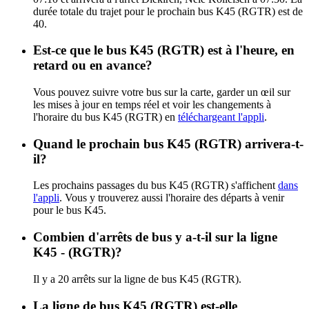
durée totale du trajet pour le prochain bus K45 (RGTR) est de
40.
Est-ce que le bus K45 (RGTR) est à l'heure, en
retard ou en avance?
Vous pouvez suivre votre bus sur la carte, garder un œil sur
les mises à jour en temps réel et voir les changements à
l'horaire du bus K45 (RGTR) en
téléchargeant l'appli
.
Quand le prochain bus K45 (RGTR) arrivera-t-
il?
Les prochains passages du bus K45 (RGTR) s'affichent
dans
l'appli
. Vous y trouverez aussi l'horaire des départs à venir
pour le bus K45.
Combien d'arrêts de bus y a-t-il sur la ligne
K45 - (RGTR)?
Il y a 20 arrêts sur la ligne de bus K45 (RGTR).
La ligne de bus K45 (RGTR) est-elle