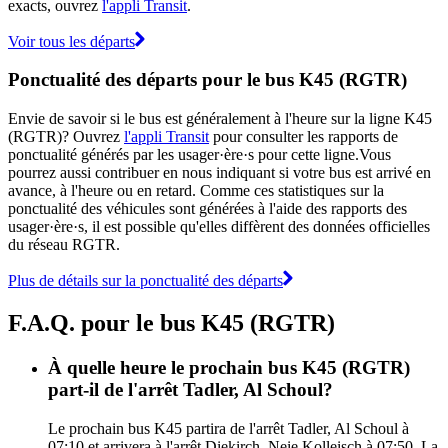
exacts, ouvrez
l'appli Transit
.
Voir tous les départs
Ponctualité des départs pour le bus K45 (RGTR)
Envie de savoir si le bus est généralement à l'heure sur la ligne K45
(RGTR)? Ouvrez
l'appli Transit
pour consulter les rapports de
ponctualité générés par les usager·ère·s pour cette ligne.Vous
pourrez aussi contribuer en nous indiquant si votre bus est arrivé en
avance, à l'heure ou en retard. Comme ces statistiques sur la
ponctualité des véhicules sont générées à l'aide des rapports des
usager·ère·s, il est possible qu'elles diffèrent des données officielles
du réseau RGTR.
Plus de détails sur la ponctualité des départs
F.A.Q. pour le bus K45 (RGTR)
À quelle heure le prochain bus K45 (RGTR)
part-il de l'arrêt Tadler, Al Schoul?
Le prochain bus K45 partira de l'arrêt Tadler, Al Schoul à
07:10 et arrivera à l'arrêt Diekirch, Neie Kolleisch à 07:50. La