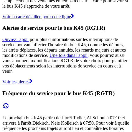
l'emplacement des véhicules en temps réel sur la carte pour savoir si
le bus K45 s'approche de votre arrêt.
Voir la carte détaillée pour cette ligne
Alertes de service pour le bus K45 (RGTR)
Ouvrez l'appli
pour plus d'informations sur les interruptions de
service pouvant affecter l'horaire du bus K45, comme les détours,
les arrêts déplacés, les départs annulés, les retards majeurs et autres
modifications de service.
Une fois dans l'appli
, vous pourrez aussi
vous abonner aux notifications RGTR de votre choix pour planifier
vos déplacements selon les interruptions de service en cours et à
venir.
Voir les alertes
Fréquence du service pour le bus K45 (RGTR)
Le prochain bus K45 partira de l'arrêt Tadler, Al Schoul à 07:10 et
arrivera à l'arrêt Diekirch, Neie Kolleisch à 07:50. Pour voir à quelle
fréquence les prochains trajets auront lieu et connaître les horaires