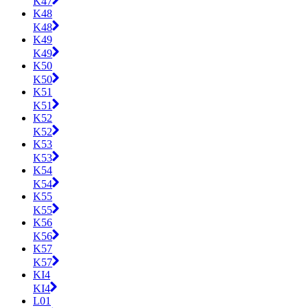
K47
K48
K48
K49
K49
K50
K50
K51
K51
K52
K52
K53
K53
K54
K54
K55
K55
K56
K56
K57
K57
KI4
KI4
L01