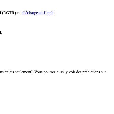
 F04 (RGTR) en
téléchargeant l'appli
.
4.
ins trajets seulement). Vous pourrez aussi y voir des prédictions sur