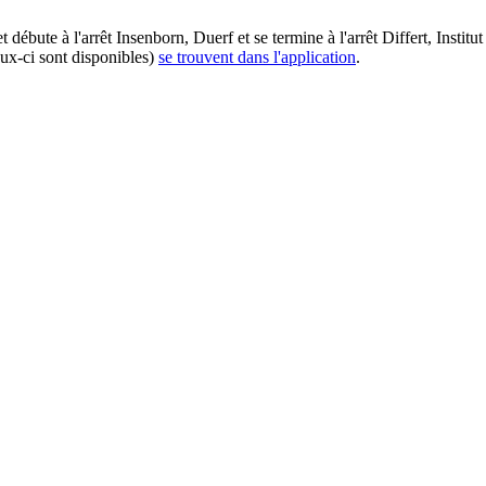
ébute à l'arrêt Insenborn, Duerf et se termine à l'arrêt Differt, Institu
eux-ci sont disponibles)
se trouvent dans l'application
.