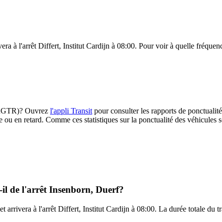
ra à l'arrêt Differt, Institut Cardijn à 08:00. Pour voir à quelle fréquenc
4 (RGTR)? Ouvrez
l'appli Transit
pour consulter les rapports de ponctualité
e ou en retard. Comme ces statistiques sur la ponctualité des véhicules so
l de l'arrêt Insenborn, Duerf?
t arrivera à l'arrêt Differt, Institut Cardijn à 08:00. La durée totale du