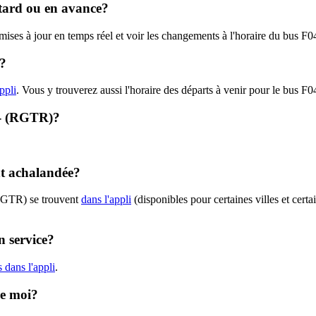
etard ou en avance?
s mises à jour en temps réel et voir les changements à l'horaire du bus
l?
ppli
. Vous y trouverez aussi l'horaire des départs à venir pour le bus F0
4 - (RGTR)?
nt achalandée?
(RGTR) se trouvent
dans l'appli
(disponibles pour certaines villes et certa
n service?
 dans l'appli
.
de moi?