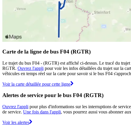
Carte de la ligne de bus F04 (RGTR)
Le trajet du bus F04 - (RGTR) est affiché ci-dessus. Le tracé du traje
RGTR.
Ouvrez l'appli
pour voir les infos détaillées du trajet sur la c
véhicules en temps réel sur la carte pour savoir si le bus F04 s'approch
Voir la carte détaillée pour cette ligne
Alertes de service pour le bus F04 (RGTR)
Ouvrez l'appli
pour plus d'informations sur les interruptions de service
de service.
Une fois dans l'appli
, vous pourrez aussi vous abonner aux 
Voir les alertes