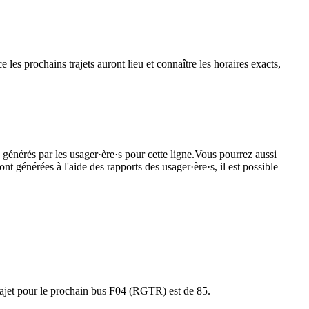
e les prochains trajets auront lieu et connaître les horaires exacts,
 générés par les usager·ère·s pour cette ligne.Vous pourrez aussi
nt générées à l'aide des rapports des usager·ère·s, il est possible
 trajet pour le prochain bus F04 (RGTR) est de 85.