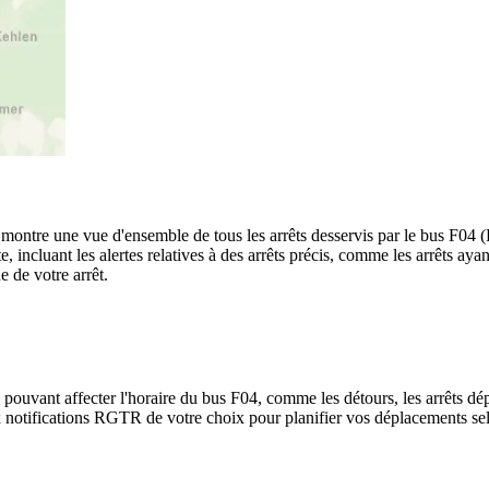
t montre une vue d'ensemble de tous les arrêts desservis par le bus F04
arte, incluant les alertes relatives à des arrêts précis, comme les arrêts 
e de votre arrêt.
 pouvant affecter l'horaire du bus F04, comme les détours, les arrêts dép
notifications RGTR de votre choix pour planifier vos déplacements selon