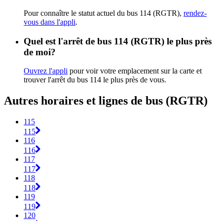
Pour connaître le statut actuel du bus 114 (RGTR),
rendez-
vous dans l'appli
.
Quel est l'arrêt de bus 114 (RGTR) le plus près
de moi?
Ouvrez l'appli
pour voir votre emplacement sur la carte et
trouver l'arrêt du bus 114 le plus près de vous.
Autres horaires et lignes de bus (RGTR)
115
115
116
116
117
117
118
118
119
119
120