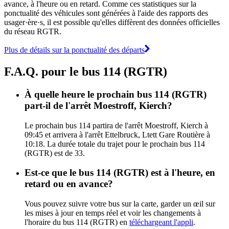
avance, à l'heure ou en retard. Comme ces statistiques sur la
ponctualité des véhicules sont générées à l'aide des rapports des
usager·ère·s, il est possible qu'elles diffèrent des données officielles
du réseau RGTR.
Plus de détails sur la ponctualité des départs
F.A.Q. pour le bus 114 (RGTR)
À quelle heure le prochain bus 114 (RGTR)
part-il de l'arrêt Moestroff, Kierch?
Le prochain bus 114 partira de l'arrêt Moestroff, Kierch à
09:45 et arrivera à l'arrêt Ettelbruck, Ltett Gare Routière à
10:18. La durée totale du trajet pour le prochain bus 114
(RGTR) est de 33.
Est-ce que le bus 114 (RGTR) est à l'heure, en
retard ou en avance?
Vous pouvez suivre votre bus sur la carte, garder un œil sur
les mises à jour en temps réel et voir les changements à
l'horaire du bus 114 (RGTR) en
téléchargeant l'appli
.