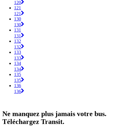
120
121
121
130
130
131
131
132
132
133
133
134
134
135
135
136
136
Ne manquez plus jamais votre bus.
Téléchargez Transit.