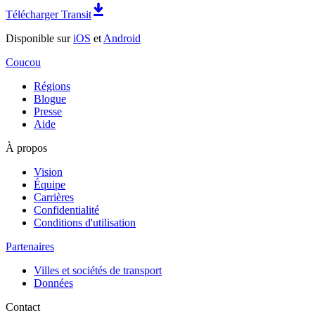
Télécharger Transit
Disponible sur
iOS
et
Android
Coucou
Régions
Blogue
Presse
Aide
À propos
Vision
Équipe
Carrières
Confidentialité
Conditions d'utilisation
Partenaires
Villes et sociétés de transport
Données
Contact