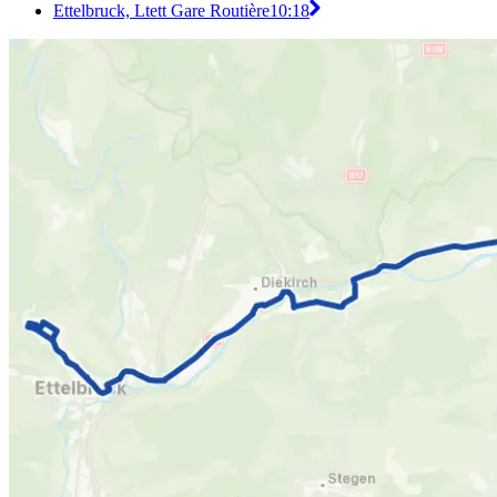
Ettelbruck, Ltett Gare Routière
10:18