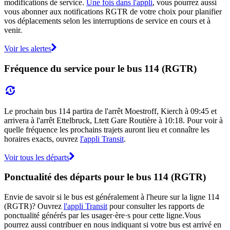
modifications de service.
Une fois dans l'appli
, vous pourrez aussi
vous abonner aux notifications RGTR de votre choix pour planifier
vos déplacements selon les interruptions de service en cours et à
venir.
Voir les alertes
Fréquence du service pour le bus 114 (RGTR)
Le prochain bus 114 partira de l'arrêt Moestroff, Kierch à 09:45 et
arrivera à l'arrêt Ettelbruck, Ltett Gare Routière à 10:18. Pour voir à
quelle fréquence les prochains trajets auront lieu et connaître les
horaires exacts, ouvrez
l'appli Transit
.
Voir tous les départs
Ponctualité des départs pour le bus 114 (RGTR)
Envie de savoir si le bus est généralement à l'heure sur la ligne 114
(RGTR)? Ouvrez
l'appli Transit
pour consulter les rapports de
ponctualité générés par les usager·ère·s pour cette ligne.Vous
pourrez aussi contribuer en nous indiquant si votre bus est arrivé en