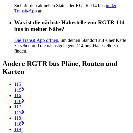
Sieh dir den aktuellen Status der RGTR 114 bus
in der
Transit-App
an.
Was ist die nächste Haltestelle von RGTR 114
bus in meiner Nähe?
Die Transit-App öffnen
, um deinen Standort auf einer Karte
zu sehen und die nächstgelegene 114 bus-Haltestelle zu
finden.
Andere RGTR bus Pläne, Routen und
Karten
115
115
116
116
117
117
118
118
119