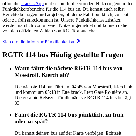
öffne die
Transit-App
und schau dir die von den Nutzern generierten
Pünktlichkeitsberichte für die 114 bus an. Du kannst auch selbst
Berichte beitragen und angeben, ob deine Fahrt pünktlich, zu spät
oder zu früh angekommen ist. Unsere Pünktlichkeitsstatistiken
werden nämlich von unseren Nutzern gemeldet und können daher
von den offiziellen Zahlen von RGTR abweichen.
Sieh dir alle Infos zur Pünktlichkeit an.
RGTR 114 bus Häufig gestellte Fragen
Wann fährt die nächste RGTR 114 bus von
Moestroff, Kierch ab?
Die nächste 114 bus fährt um 04:45 von Moestroff, Kierch ab
und kommt um 05:18 in Ettelbruck, Ltett Gare Routière an.
Die gesamte Reisezeit für die nächste RGTR 114 bus beträgt
33.
Fährt die RGTR 114 bus pünktlich, zu früh
oder zu spät?
Du kannst deine/n bus auf der Karte verfolgen, Echtzeit-