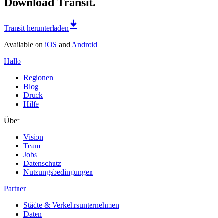
Download Transit.
Transit herunterladen
Available on
iOS
and
Android
Hallo
Regionen
Blog
Druck
Hilfe
Über
Vision
Team
Jobs
Datenschutz
Nutzungsbedingungen
Partner
Städte & Verkehrsunternehmen
Daten