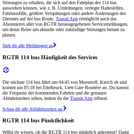
Störungen zu erhalten, die sich auf den Fahrplan der 114 bus
auswirken können, wie z. B. Umleitungen, verlegte Haltestellen,
Fahrtausfälle, größere Verspätungen oder andere Änderungen des
Dienstes auf der bus Route.
Transit App
ermöglicht auch das
Abonnieren aller von RGTR herausgegebenen Servicemeldungen,
um deine Reise um aktuelle oder zukünftige Störungen herum zu
planen.
Sieh dir alle Meldungen an
RGTR 114 bus Häufigkeit des Services
Die nächste 114 bus fährt um 04:45 von Moestroff, Kierch ab und
kommt um 05:18 bei Ettelbruck, Ltett Gare Routière an. Du kannst
die Frequenz der kommenden Fahrten und die genauen
Abfahrtszeiten sehen, indem du die
Transit-App
öffnest.
Schau dir alle Abfahrtszeiten an.
RGTR 114 bus Pünktlichkeit
Willst du wissen, ob die RGTR 114 bus pünktlich ankommt? Dann