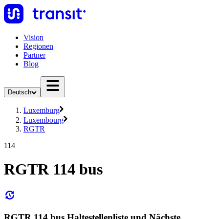
Vision
Regionen
Partner
Blog
Deutsch
Luxemburg
Luxembourg
RGTR
114
RGTR 114 bus
RGTR 114 bus Haltestellenliste und Nächste