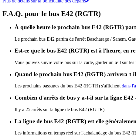
Plus de détails sur la ponctualité des départs
F.A.Q. pour le bus E42 (RGTR)
À quelle heure le prochain bus E42 (RGTR) part-
Le prochain bus E42 partira de l'arrêt Bascharage / Sanem, Gare 
Est-ce que le bus E42 (RGTR) est à l'heure, en r
Vous pouvez suivre votre bus sur la carte, garder un œil sur le
Quand le prochain bus E42 (RGTR) arrivera-t-i
Les prochains passages du bus E42 (RGTR) s'affichent
dans l'
Combien d'arrêts de bus y a-t-il sur la ligne E4
Il y a 25 arrêts sur la ligne de bus E42 (RGTR).
La ligne de bus E42 (RGTR) est-elle généraleme
Les informations en temps réel sur l'achalandage du bus E42 