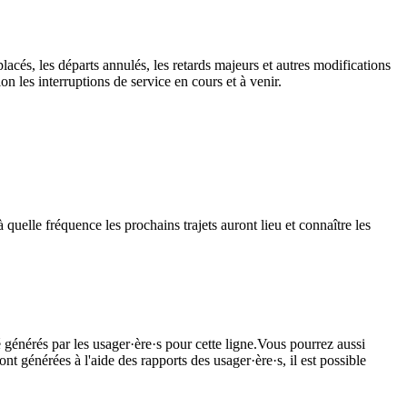
lacés, les départs annulés, les retards majeurs et autres modifications
 les interruptions de service en cours et à venir.
quelle fréquence les prochains trajets auront lieu et connaître les
 générés par les usager·ère·s pour cette ligne.Vous pourrez aussi
nt générées à l'aide des rapports des usager·ère·s, il est possible