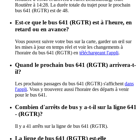
Routière à 14:28. La durée totale du trajet pour le prochain
bus 641 (RGTR) est de 48.
Est-ce que le bus 641 (RGTR) est à l'heure, en
retard ou en avance?
Vous pouvez suivre votre bus sur la carte, garder un œil sur
les mises à jour en temps réel et voir les changements à
l'horaire du bus 641 (RGTR) en
téléchargeant l'appli
.
Quand le prochain bus 641 (RGTR) arrivera-t-
il?
Les prochains passages du bus 641 (RGTR) s'affichent
dans
l'appli
. Vous y trouverez aussi l'horaire des départs à venir
pour le bus 641.
Combien d'arrêts de bus y a-t-il sur la ligne 641
- (RGTR)?
Il y a 41 arrêts sur la ligne de bus 641 (RGTR).
La ligne de bus 641 (RGTR) est-elle