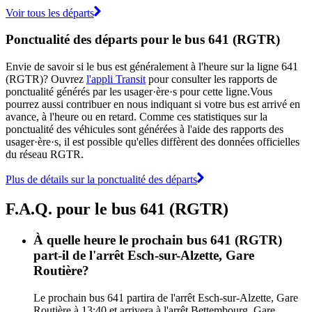
Voir tous les départs
Ponctualité des départs pour le bus 641 (RGTR)
Envie de savoir si le bus est généralement à l'heure sur la ligne 641
(RGTR)? Ouvrez
l'appli Transit
pour consulter les rapports de
ponctualité générés par les usager·ère·s pour cette ligne.Vous
pourrez aussi contribuer en nous indiquant si votre bus est arrivé en
avance, à l'heure ou en retard. Comme ces statistiques sur la
ponctualité des véhicules sont générées à l'aide des rapports des
usager·ère·s, il est possible qu'elles diffèrent des données officielles
du réseau RGTR.
Plus de détails sur la ponctualité des départs
F.A.Q. pour le bus 641 (RGTR)
À quelle heure le prochain bus 641 (RGTR)
part-il de l'arrêt Esch-sur-Alzette, Gare
Routière?
Le prochain bus 641 partira de l'arrêt Esch-sur-Alzette, Gare
Routière à 13:40 et arrivera à l'arrêt Bettembourg, Gare