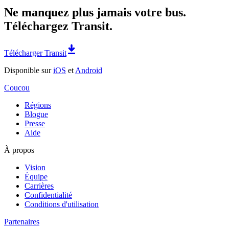
Ne manquez plus jamais votre bus.
Téléchargez Transit.
Télécharger Transit
Disponible sur
iOS
et
Android
Coucou
Régions
Blogue
Presse
Aide
À propos
Vision
Équipe
Carrières
Confidentialité
Conditions d'utilisation
Partenaires