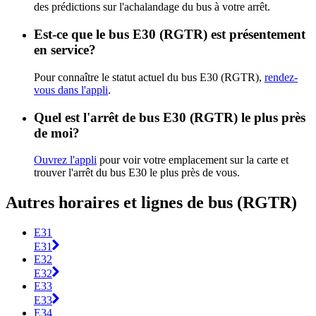
des prédictions sur l'achalandage du bus à votre arrêt.
Est-ce que le bus E30 (RGTR) est présentement
en service?
Pour connaître le statut actuel du bus E30 (RGTR),
rendez-
vous dans l'appli
.
Quel est l'arrêt de bus E30 (RGTR) le plus près
de moi?
Ouvrez l'appli
pour voir votre emplacement sur la carte et
trouver l'arrêt du bus E30 le plus près de vous.
Autres horaires et lignes de bus (RGTR)
E31
E31
E32
E32
E33
E33
E34