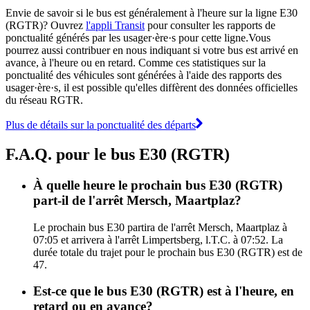
Envie de savoir si le bus est généralement à l'heure sur la ligne E30
(RGTR)? Ouvrez
l'appli Transit
pour consulter les rapports de
ponctualité générés par les usager·ère·s pour cette ligne.Vous
pourrez aussi contribuer en nous indiquant si votre bus est arrivé en
avance, à l'heure ou en retard. Comme ces statistiques sur la
ponctualité des véhicules sont générées à l'aide des rapports des
usager·ère·s, il est possible qu'elles diffèrent des données officielles
du réseau RGTR.
Plus de détails sur la ponctualité des départs
F.A.Q. pour le bus E30 (RGTR)
À quelle heure le prochain bus E30 (RGTR)
part-il de l'arrêt Mersch, Maartplaz?
Le prochain bus E30 partira de l'arrêt Mersch, Maartplaz à
07:05 et arrivera à l'arrêt Limpertsberg, l.T.C. à 07:52. La
durée totale du trajet pour le prochain bus E30 (RGTR) est de
47.
Est-ce que le bus E30 (RGTR) est à l'heure, en
retard ou en avance?