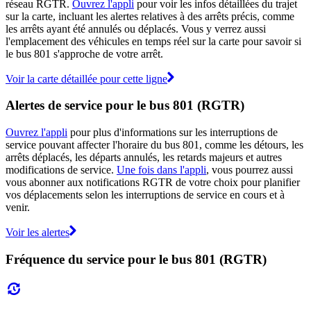
réseau RGTR.
Ouvrez l'appli
pour voir les infos détaillées du trajet
sur la carte, incluant les alertes relatives à des arrêts précis, comme
les arrêts ayant été annulés ou déplacés. Vous y verrez aussi
l'emplacement des véhicules en temps réel sur la carte pour savoir si
le bus 801 s'approche de votre arrêt.
Voir la carte détaillée pour cette ligne
Alertes de service pour le bus 801 (RGTR)
Ouvrez l'appli
pour plus d'informations sur les interruptions de
service pouvant affecter l'horaire du bus 801, comme les détours, les
arrêts déplacés, les départs annulés, les retards majeurs et autres
modifications de service.
Une fois dans l'appli
, vous pourrez aussi
vous abonner aux notifications RGTR de votre choix pour planifier
vos déplacements selon les interruptions de service en cours et à
venir.
Voir les alertes
Fréquence du service pour le bus 801 (RGTR)