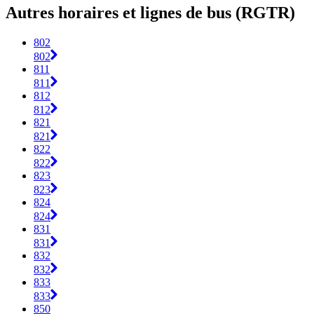
Autres horaires et lignes de bus (RGTR)
802
802
811
811
812
812
821
821
822
822
823
823
824
824
831
831
832
832
833
833
850