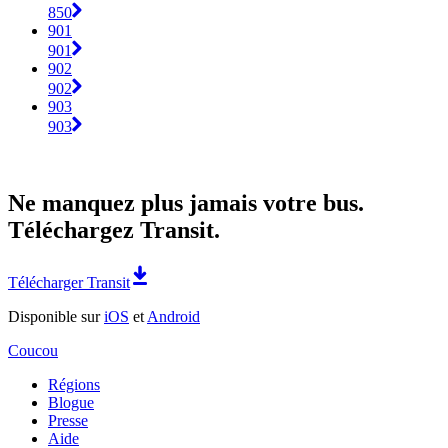
850
901
901
902
902
903
903
Ne manquez plus jamais votre bus.
Téléchargez Transit.
Télécharger Transit
Disponible sur
iOS
et
Android
Coucou
Régions
Blogue
Presse
Aide