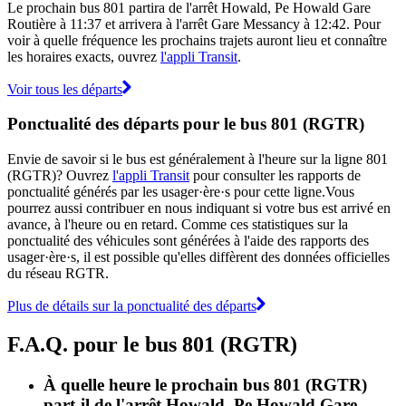
Le prochain bus 801 partira de l'arrêt Howald, Pe Howald Gare
Routière à 11:37 et arrivera à l'arrêt Gare Messancy à 12:42. Pour
voir à quelle fréquence les prochains trajets auront lieu et connaître
les horaires exacts, ouvrez
l'appli Transit
.
Voir tous les départs
Ponctualité des départs pour le bus 801 (RGTR)
Envie de savoir si le bus est généralement à l'heure sur la ligne 801
(RGTR)? Ouvrez
l'appli Transit
pour consulter les rapports de
ponctualité générés par les usager·ère·s pour cette ligne.Vous
pourrez aussi contribuer en nous indiquant si votre bus est arrivé en
avance, à l'heure ou en retard. Comme ces statistiques sur la
ponctualité des véhicules sont générées à l'aide des rapports des
usager·ère·s, il est possible qu'elles diffèrent des données officielles
du réseau RGTR.
Plus de détails sur la ponctualité des départs
F.A.Q. pour le bus 801 (RGTR)
À quelle heure le prochain bus 801 (RGTR)
part-il de l'arrêt Howald, Pe Howald Gare