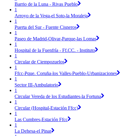
Barrio de la Luna - Rivas Pueblo
1
Arroyo de la Vega-el Soto-la Moraleja
1
Puerta del Sur - Fuente Cisneros
1
Paseo de Madrid-Olivar-Parque-las Lomas
1
Hospital de la Fuenfría - Ff.CC. - Instituto
1
Circular de Ciempozuelos
1
Ffcc-Pque. Coruña-los Valles-Pueblo-Urbanizaciones
1
Sector III-Ambulatorio
1
Circular Vereda de los Estudiantes-la Fortuna
1
Circular (Hospital-Estación Ffcc)
1
Las Cumbres-Estación Ffcc
1
La Dehesa-el Pinar