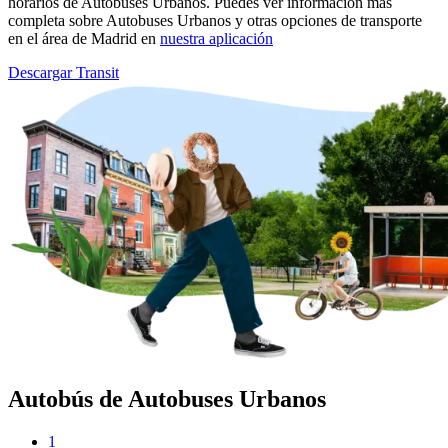
horarios de Autobuses Urbanos. Puedes ver información más
completa sobre Autobuses Urbanos y otras opciones de transporte
en el área de Madrid en
nuestra aplicación
Descargar Transit
Autobús de Autobuses Urbanos
1