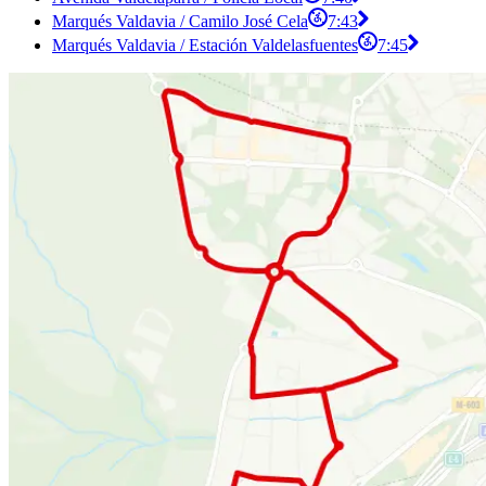
Marqués Valdavia / Camilo José Cela
7:43
Marqués Valdavia / Estación Valdelasfuentes
7:45