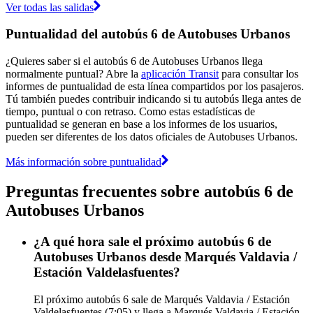
Ver todas las salidas
Puntualidad del autobús 6 de Autobuses Urbanos
¿Quieres saber si el autobús 6 de Autobuses Urbanos llega
normalmente puntual? Abre la
aplicación Transit
para consultar los
informes de puntualidad de esta línea compartidos por los pasajeros.
Tú también puedes contribuir indicando si tu autobús llega antes de
tiempo, puntual o con retraso. Como estas estadísticas de
puntualidad se generan en base a los informes de los usuarios,
pueden ser diferentes de los datos oficiales de Autobuses Urbanos.
Más información sobre puntualidad
Preguntas frecuentes sobre autobús 6 de
Autobuses Urbanos
¿A qué hora sale el próximo autobús 6 de
Autobuses Urbanos desde Marqués Valdavia /
Estación Valdelasfuentes?
El próximo autobús 6 sale de Marqués Valdavia / Estación
Valdelasfuentes (7:05) y llega a Marqués Valdavia / Estación