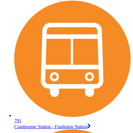
791
Cranbourne Station - Frankston Station