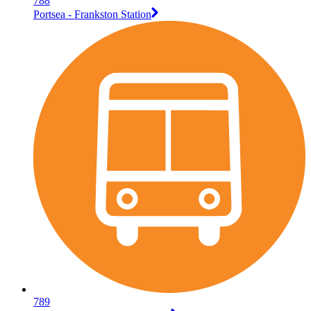
788
Portsea - Frankston Station
789