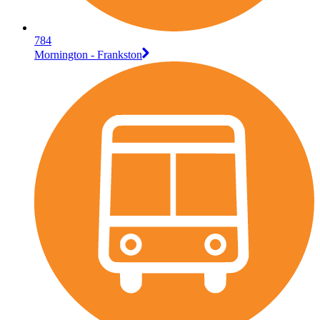
784
Mornington - Frankston