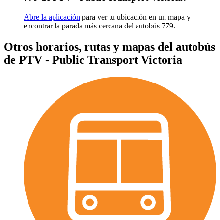
Abre la aplicación
para ver tu ubicación en un mapa y
encontrar la parada más cercana del autobús 779.
Otros horarios, rutas y mapas del autobús
de PTV - Public Transport Victoria