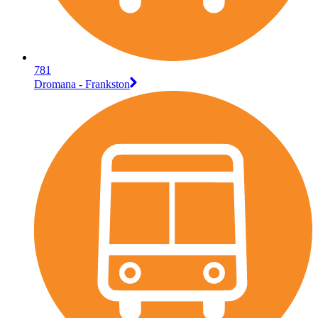
781
Dromana - Frankston