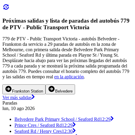
Próximas salidas y lista de paradas del autobús 779
de PTV - Public Transport Victoria
779 de PTV - Public Transport Victoria - autobús Belvedere -
Frankston da servicio a 29 paradas de autobús en la zona de
Melbourne, con primera salida desde Belvedere Park Primary
School / Seaford Rd y última parada en Playne St / Young St.
Desplázate hacia abajo para ver las próximas llegadas del autobús
779 a cada parada y se mostrará la próxima salida programada del
autobús 779. Puedes consultar el horario completo del autobús 779
y las salidas en tiempo real
en la aplicación
.
Frankston Station
Belvedere
Ver más salidas
Paradas
lun, 10 ago 2026
Belvedere Park Primary School / Seaford Rd
12:29
Prince Cres / Seaford Rd
12:29
Seaford Rd / Henry Cres
12:30