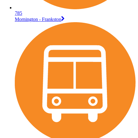
785
Mornington - Frankston