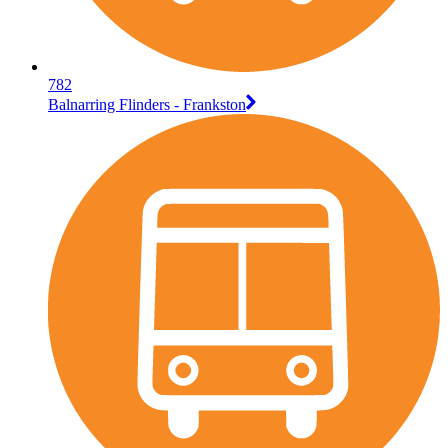
782
Balnarring Flinders - Frankston