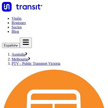
Visión
Regiones
Socios
Blog
Español
Australia
Melbourne
PTV - Public Transport Victoria