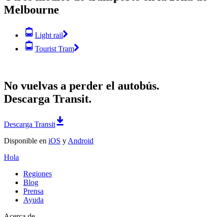
Melbourne
Light rail
Tourist Tram
No vuelvas a perder el autobús.
Descarga Transit.
Descarga Transit
Disponible en
iOS
y
Android
Hola
Regiones
Blog
Prensa
Ayuda
Acerca de