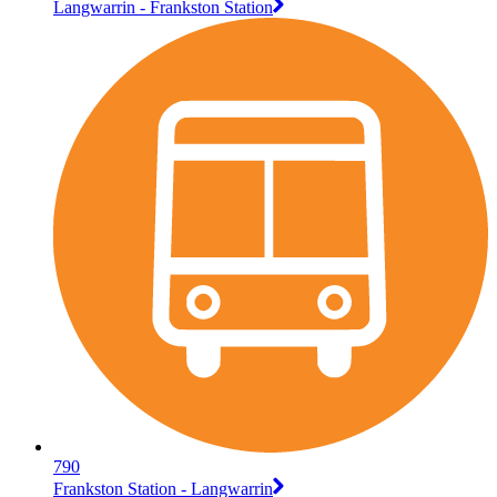
Langwarrin - Frankston Station
790
Frankston Station - Langwarrin