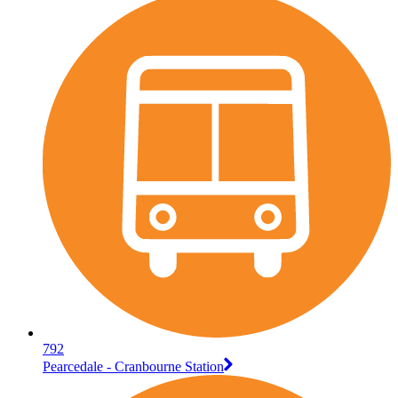
792
Pearcedale - Cranbourne Station