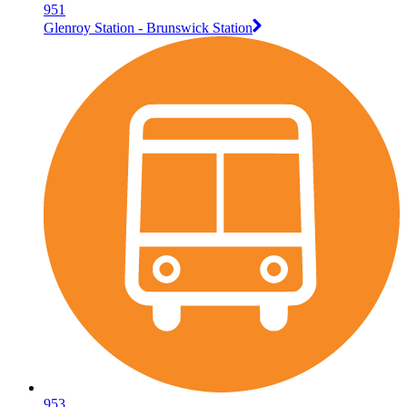
951
Glenroy Station - Brunswick Station
953