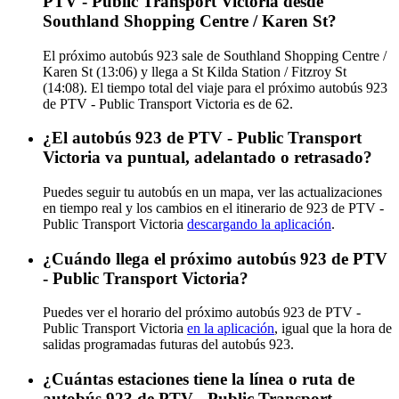
PTV - Public Transport Victoria desde
Southland Shopping Centre / Karen St?
El próximo autobús 923 sale de Southland Shopping Centre /
Karen St (13:06) y llega a St Kilda Station / Fitzroy St
(14:08). El tiempo total del viaje para el próximo autobús 923
de PTV - Public Transport Victoria es de 62.
¿El autobús 923 de PTV - Public Transport
Victoria va puntual, adelantado o retrasado?
Puedes seguir tu autobús en un mapa, ver las actualizaciones
en tiempo real y los cambios en el itinerario de 923 de PTV -
Public Transport Victoria
descargando la aplicación
.
¿Cuándo llega el próximo autobús 923 de PTV
- Public Transport Victoria?
Puedes ver el horario del próximo autobús 923 de PTV -
Public Transport Victoria
en la aplicación
, igual que la hora de
salidas programadas futuras del autobús 923.
¿Cuántas estaciones tiene la línea o ruta de
autobús 923 de PTV - Public Transport