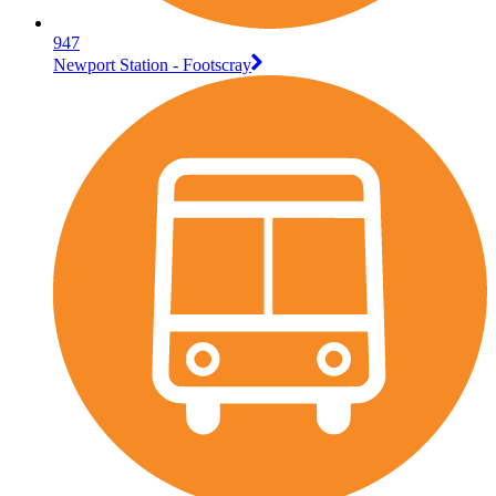
947
Newport Station - Footscray