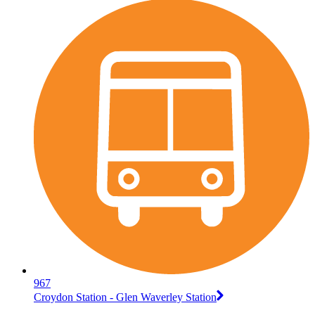
967
Croydon Station - Glen Waverley Station