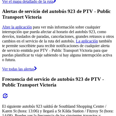
Ver el mapa detallado de la ruta
Alertas de servicio del autobús 923 de PTV - Public
Transport Victoria
Abre la aplicación
para ver más información sobre cualquier
interrupción que pueda afectar al horario del autobús 923, como
desvíos, traslados de paradas, cancelaciones, grandes retrasos u otros
cambios en el servicio de la ruta del autobús.
La aplicación
también
te permite suscribirte para recibir notificaciones de cualquier alerta
de servicio emitida por PTV - Public Transport Victoria para que
puedas planificar tu viaje sabiendo si hay alguna interrupción activa
o futura.
Ver todas las alertas
Frecuencia del servicio de autobús 923 de PTV -
Public Transport Victoria
El siguiente autobús 923 saldrá de Southland Shopping Centre /
Karen St (hora: 13:06) y llegará a St Kilda Station / Fitzroy St (hora:
14:08). Puedes ver la frecuencia de los siguientes trayectos y