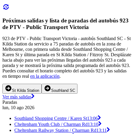
Próximas salidas y lista de paradas del autobús 923
de PTV - Public Transport Victoria
923 de PTV - Public Transport Victoria - autobús Southland SC - St
Kilda Station da servicio a 75 paradas de autobús en la zona de
Melbourne, con primera salida desde Southland Shopping Centre /
Karen St y última parada en St Kilda Station / Fitzroy St. Desplázate
hacia abajo para ver las próximas llegadas del autobús 923 a cada
parada y se mostrará la próxima salida programada del autobús 923.
Puedes consultar el horario completo del autobús 923 y las salidas
en tiempo real
en la aplicación
.
St Kilda Station
Southland SC
Ver más salidas
Paradas
lun, 10 ago 2026
Southland Shopping Centre / Karen St
13:06
Cheltenham Youth Club / Charman Rd
13:10
Cheltenham Railway Station / Charman Rd
13:11