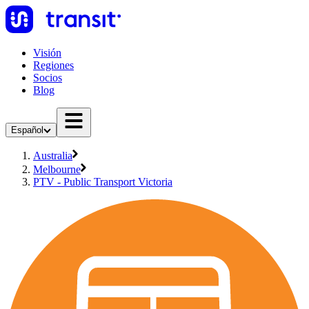
Visión
Regiones
Socios
Blog
Español
Australia
Melbourne
PTV - Public Transport Victoria