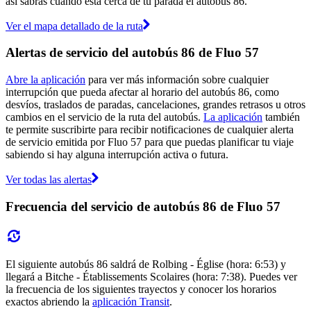
así sabrás cuándo está cerca de tu parada el autobús 86.
Ver el mapa detallado de la ruta
Alertas de servicio del autobús 86 de Fluo 57
Abre la aplicación
para ver más información sobre cualquier
interrupción que pueda afectar al horario del autobús 86, como
desvíos, traslados de paradas, cancelaciones, grandes retrasos u otros
cambios en el servicio de la ruta del autobús.
La aplicación
también
te permite suscribirte para recibir notificaciones de cualquier alerta
de servicio emitida por Fluo 57 para que puedas planificar tu viaje
sabiendo si hay alguna interrupción activa o futura.
Ver todas las alertas
Frecuencia del servicio de autobús 86 de Fluo 57
El siguiente autobús 86 saldrá de Rolbing - Église (hora: 6:53) y
llegará a Bitche - Établissements Scolaires (hora: 7:38). Puedes ver
la frecuencia de los siguientes trayectos y conocer los horarios
exactos abriendo la
aplicación Transit
.