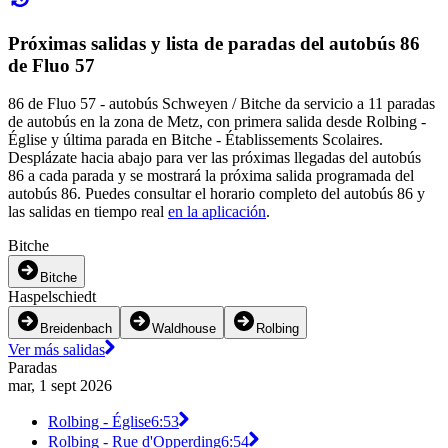
Próximas salidas y lista de paradas del autobús 86
de Fluo 57
86 de Fluo 57 - autobús Schweyen / Bitche da servicio a 11 paradas
de autobús en la zona de Metz, con primera salida desde Rolbing -
Église y última parada en Bitche - Établissements Scolaires.
Desplázate hacia abajo para ver las próximas llegadas del autobús
86 a cada parada y se mostrará la próxima salida programada del
autobús 86. Puedes consultar el horario completo del autobús 86 y
las salidas en tiempo real
en la aplicación
.
Bitche
Bitche
Haspelschiedt
Breidenbach
Waldhouse
Rolbing
Ver más salidas
Paradas
mar, 1 sept 2026
Rolbing - Église
6:53
Rolbing - Rue d'Opperding
6:54