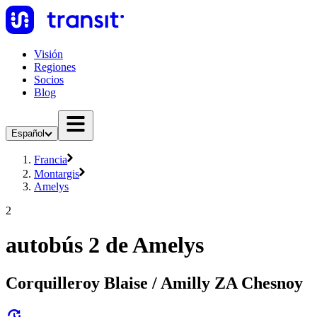
Visión
Regiones
Socios
Blog
Español
Francia
Montargis
Amelys
2
autobús 2 de Amelys
Corquilleroy Blaise / Amilly ZA Chesnoy