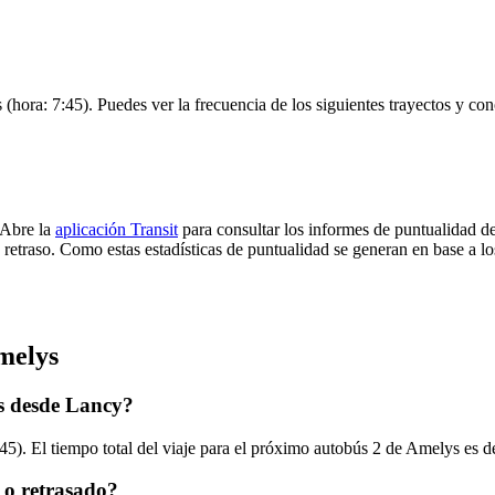
 (hora: 7:45). Puedes ver la frecuencia de los siguientes trayectos y co
 Abre la
aplicación Transit
para consultar los informes de puntualidad de
 retraso. Como estas estadísticas de puntualidad se generan en base a los
melys
s desde Lancy?
45). El tiempo total del viaje para el próximo autobús 2 de Amelys es d
 o retrasado?