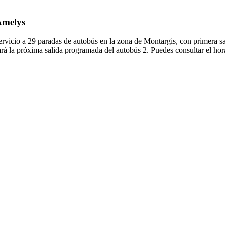
 Amelys
rvicio a 29 paradas de autobús en la zona de Montargis, con primera sa
ará la próxima salida programada del autobús 2. Puedes consultar el hor