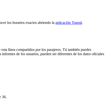
nocer los horarios exactos abriendo la
aplicación Transit
.
 esta línea compartidos por los pasajeros. Tú también puedes
 informes de los usuarios, pueden ser diferentes de los datos oficiales
e 36.