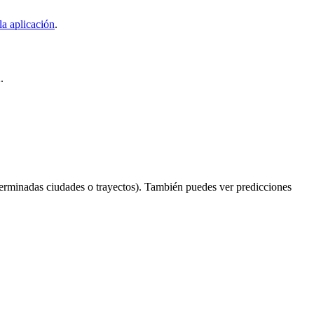
la aplicación
.
.
erminadas ciudades o trayectos). También puedes ver predicciones