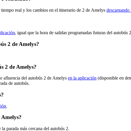
 tiempo real y los cambios en el itinerario de 2 de Amelys
descargando 
plicación
, igual que la hora de salidas programadas futuras del autobús 2
obús 2 de Amelys?
ús 2 de Amelys?
de afluencia del autobús 2 de Amelys
en la aplicación
(disponible en det
arada de autobús.
s?
ción
.
e Amelys?
 la parada más cercana del autobús 2.