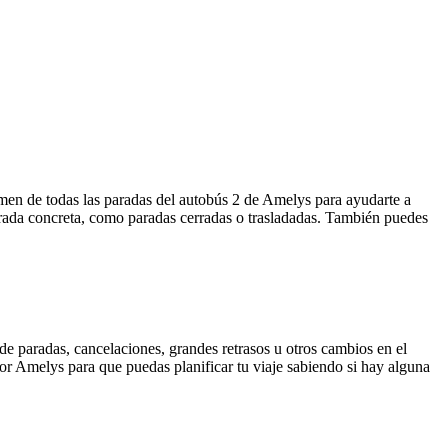
men de todas las paradas del autobús 2 de Amelys para ayudarte a
arada concreta, como paradas cerradas o trasladadas. También puedes
de paradas, cancelaciones, grandes retrasos u otros cambios en el
 por Amelys para que puedas planificar tu viaje sabiendo si hay alguna