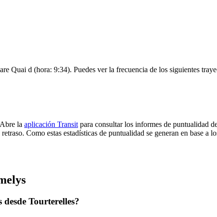
Gare Quai d (hora: 9:34). Puedes ver la frecuencia de los siguientes tray
 Abre la
aplicación Transit
para consultar los informes de puntualidad de
 retraso. Como estas estadísticas de puntualidad se generan en base a los
melys
 desde Tourterelles?