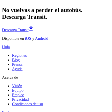
No vuelvas a perder el autobús.
Descarga Transit.
Descarga Transit
Disponible en
iOS
y
Android
Hola
Regiones
Blog
Prensa
Ayuda
Acerca de
Visión
Equipo
Empleo
Privacidad
Condiciones de uso