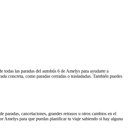
de todas las paradas del autobús 6 de Amelys para ayudarte a
arada concreta, como paradas cerradas o trasladadas. También puedes
de paradas, cancelaciones, grandes retrasos u otros cambios en el
 por Amelys para que puedas planificar tu viaje sabiendo si hay alguna