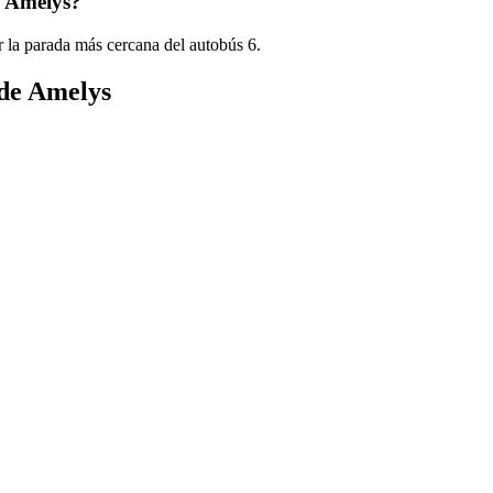
e Amelys?
 la parada más cercana del autobús 6.
 de Amelys