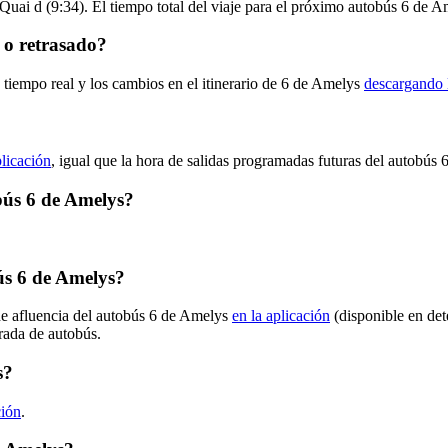
 Quai d (9:34). El tiempo total del viaje para el próximo autobús 6 de A
 o retrasado?
 tiempo real y los cambios en el itinerario de 6 de Amelys
descargando 
plicación
, igual que la hora de salidas programadas futuras del autobús 6
obús 6 de Amelys?
ús 6 de Amelys?
de afluencia del autobús 6 de Amelys
en la aplicación
(disponible en det
arada de autobús.
s?
ción
.