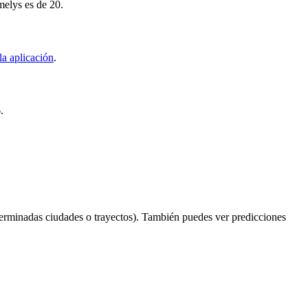
melys es de 20.
la aplicación
.
.
erminadas ciudades o trayectos). También puedes ver predicciones