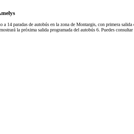
 Amelys
io a 14 paradas de autobús en la zona de Montargis, con primera salida
 mostrará la próxima salida programada del autobús 6. Puedes consultar 