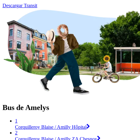
Descargar Transit
Bus de Amelys
1
Corquilleroy Blaise / Amilly Hôpital
2
Corquilleroy Blaise / Amilly ZA Chesnoy