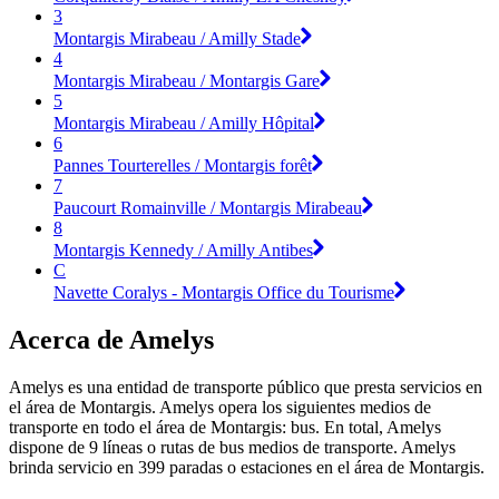
3
Montargis Mirabeau / Amilly Stade
4
Montargis Mirabeau / Montargis Gare
5
Montargis Mirabeau / Amilly Hôpital
6
Pannes Tourterelles / Montargis forêt
7
Paucourt Romainville / Montargis Mirabeau
8
Montargis Kennedy / Amilly Antibes
C
Navette Coralys - Montargis Office du Tourisme
Acerca de Amelys
Amelys es una entidad de transporte público que presta servicios en
el área de Montargis. Amelys opera los siguientes medios de
transporte en todo el área de Montargis: bus. En total, Amelys
dispone de 9 líneas o rutas de bus medios de transporte. Amelys
brinda servicio en 399 paradas o estaciones en el área de Montargis.