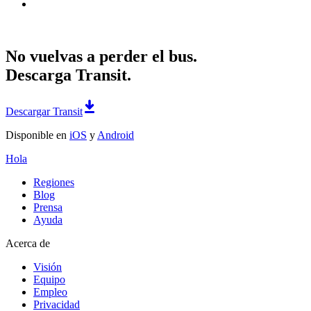
No vuelvas a perder el bus.
Descarga Transit.
Descargar Transit
Disponible en
iOS
y
Android
Hola
Regiones
Blog
Prensa
Ayuda
Acerca de
Visión
Equipo
Empleo
Privacidad