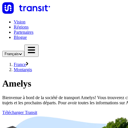
Vision
Régions
Partenaires
Blogue
Français
France
Montargis
Amelys
Bienvenue à bord de la société de transport Amelys! Vous trouverez ci
trajets et les prochains départs. Pour avoir toutes les informations su
Télécharger Transit