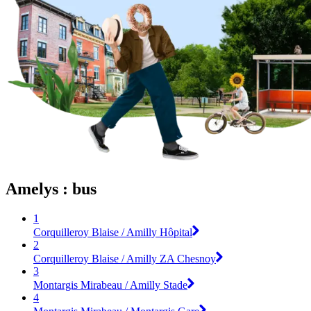
Amelys : bus
1
Corquilleroy Blaise / Amilly Hôpital
2
Corquilleroy Blaise / Amilly ZA Chesnoy
3
Montargis Mirabeau / Amilly Stade
4