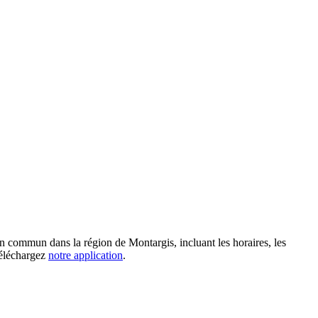
n commun dans la région de Montargis, incluant les horaires, les
 téléchargez
notre application
.