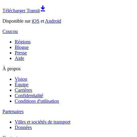
Télécharger Transit
Disponible sur
iOS
et
Android
Coucou
Régions
Blogue
Presse
Aide
À propos
Vision
Équipe
Carrières
Confidentialité
Conditions d'utilisation
Partenaires
Villes et sociétés de transport
Données