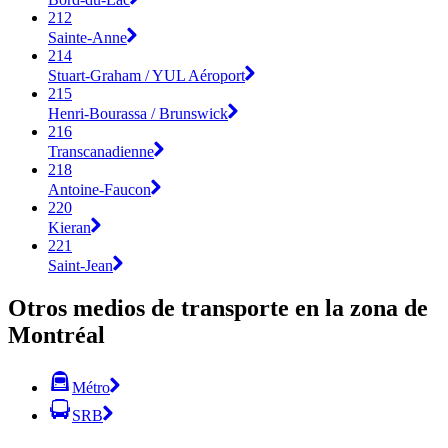
212
Sainte-Anne
214
Stuart-Graham / YUL Aéroport
215
Henri-Bourassa / Brunswick
216
Transcanadienne
218
Antoine-Faucon
220
Kieran
221
Saint-Jean
Otros medios de transporte en la zona de
Montréal
Métro
SRB