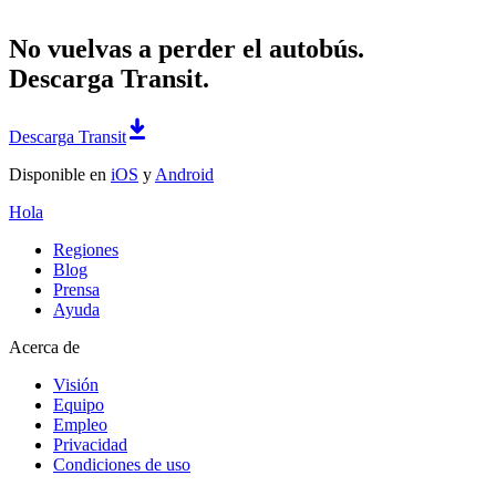
No vuelvas a perder el autobús.
Descarga Transit.
Descarga Transit
Disponible en
iOS
y
Android
Hola
Regiones
Blog
Prensa
Ayuda
Acerca de
Visión
Equipo
Empleo
Privacidad
Condiciones de uso