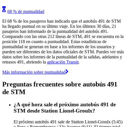
68 % de puntualidad
El 68 % de los pasajeros han indicado que el autobús 491 de STM
ha llegado puntual en su último viaje. En los últimos 30 días, 21
pasajeros han informado de la puntualidad del autobús 491.
Comparado con las otras 212 líneas de STM, 491 se encuentra en la
posición 118 en cuanto a puntualidad. Estas estadísticas de
puntualidad se generan en base a los informes de los usuarios y
pueden ser diferentes de los datos oficiales de STM. Puedes ver más
datos sobre los informes de la puntualidad de la salidas, adelantos y
retrasos 491, abriendo la
aplicación Transit
.
Más información sobre puntualidad
Preguntas frecuentes sobre autobús 491
de STM
¿A qué hora sale el próximo autobús 491 de
STM desde Station Lionel-Groulx?
El próximo autobús 491 sale de Station Lionel-Groulx (5:45)
y llega a Remembrance / 32e Avenue (6:11). El tiempo total