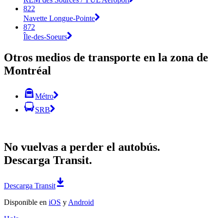
822
Navette Longue-Pointe
872
Île-des-Soeurs
Otros medios de transporte en la zona de
Montréal
Métro
SRB
No vuelvas a perder el autobús.
Descarga Transit.
Descarga Transit
Disponible en
iOS
y
Android