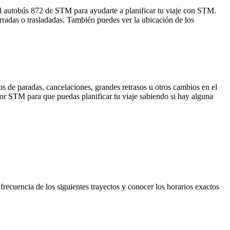
el autobús 872 de STM para ayudarte a planificar tu viaje con STM.
rradas o trasladadas. También puedes ver la ubicación de los
s de paradas, cancelaciones, grandes retrasos u otros cambios en el
 por STM para que puedas planificar tu viaje sabiendo si hay alguna
 frecuencia de los siguientes trayectos y conocer los horarios exactos