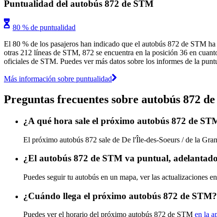
Puntualidad del autobús 872 de STM
80 % de puntualidad
El 80 % de los pasajeros han indicado que el autobús 872 de STM ha l
otras 212 líneas de STM, 872 se encuentra en la posición 36 en cuanto 
oficiales de STM. Puedes ver más datos sobre los informes de la puntua
Más información sobre puntualidad
Preguntas frecuentes sobre autobús 872 d
¿A qué hora sale el próximo autobús 872 de STM 
El próximo autobús 872 sale de De l'Île-des-Soeurs / de la Gran
¿El autobús 872 de STM va puntual, adelantado
Puedes seguir tu autobús en un mapa, ver las actualizaciones e
¿Cuándo llega el próximo autobús 872 de STM?
Puedes ver el horario del próximo autobús 872 de STM
en la a