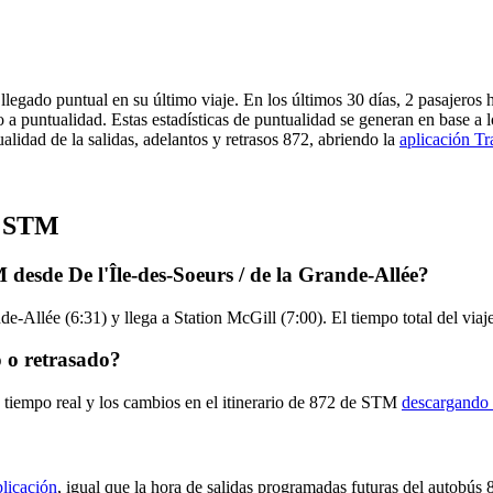
legado puntual en su último viaje. En los últimos 30 días, 2 pasajero
a puntualidad. Estas estadísticas de puntualidad se generan en base a l
lidad de la salidas, adelantos y retrasos 872, abriendo la
aplicación Tr
e STM
desde De l'Île-des-Soeurs / de la Grande-Allée?
de-Allée (6:31) y llega a Station McGill (7:00). El tiempo total del vi
 o retrasado?
n tiempo real y los cambios en el itinerario de 872 de STM
descargando 
plicación
, igual que la hora de salidas programadas futuras del autobús 