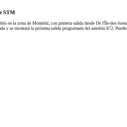
 de STM
bús en la zona de Montréal, con primera salida desde De l'Île-des-Soeu
ada y se mostrará la próxima salida programada del autobús 872. Puedes