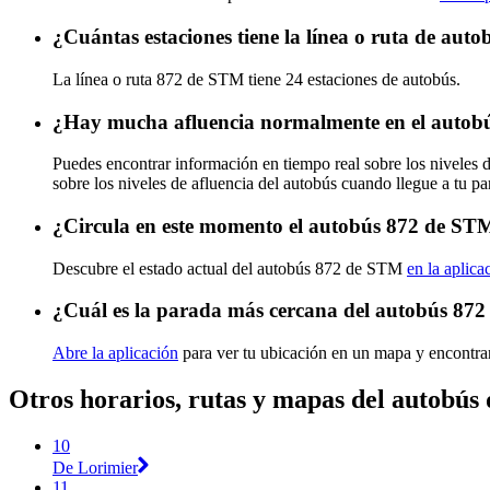
¿Cuántas estaciones tiene la línea o ruta de au
La línea o ruta 872 de STM tiene 24 estaciones de autobús.
¿Hay mucha afluencia normalmente en el auto
Puedes encontrar información en tiempo real sobre los niveles
sobre los niveles de afluencia del autobús cuando llegue a tu p
¿Circula en este momento el autobús 872 de ST
Descubre el estado actual del autobús 872 de STM
en la aplica
¿Cuál es la parada más cercana del autobús 87
Abre la aplicación
para ver tu ubicación en un mapa y encontra
Otros horarios, rutas y mapas del autobú
10
De Lorimier
11