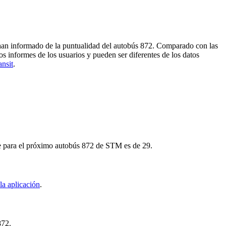
s han informado de la puntualidad del autobús 872. Comparado con las
os informes de los usuarios y pueden ser diferentes de los datos
ansit
.
aje para el próximo autobús 872 de STM es de 29.
la aplicación
.
872.