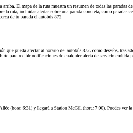
a arriba. El mapa de la ruta muestra un resumen de todas las paradas d
 la ruta, incluidas alertas sobre una parada concreta, como paradas ce
 cerca de tu parada el autobús 872.
ón que pueda afectar al horario del autobús 872, como desvíos, traslado
birte para recibir notificaciones de cualquier alerta de servicio emitida
llée (hora: 6:31) y llegará a Station McGill (hora: 7:00). Puedes ver la