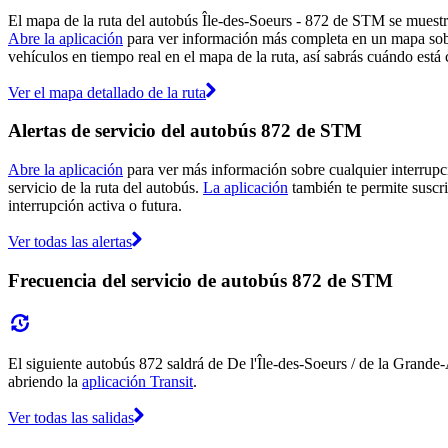
El mapa de la ruta del autobús Île-des-Soeurs - 872 de STM se muestr
Abre la aplicación
para ver información más completa en un mapa sobre
vehículos en tiempo real en el mapa de la ruta, así sabrás cuándo está
Ver el mapa detallado de la ruta
Alertas de servicio del autobús 872 de STM
Abre la aplicación
para ver más información sobre cualquier interrupci
servicio de la ruta del autobús.
La aplicación
también te permite suscri
interrupción activa o futura.
Ver todas las alertas
Frecuencia del servicio de autobús 872 de STM
El siguiente autobús 872 saldrá de De l'Île-des-Soeurs / de la Grande-A
abriendo la
aplicación Transit
.
Ver todas las salidas