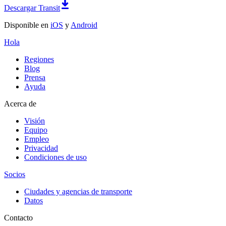
Descargar Transit
Disponible en
iOS
y
Android
Hola
Regiones
Blog
Prensa
Ayuda
Acerca de
Visión
Equipo
Empleo
Privacidad
Condiciones de uso
Socios
Ciudades y agencias de transporte
Datos
Contacto