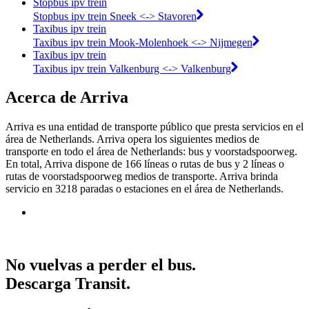
Stopbus ipv trein
Stopbus ipv trein Sneek <-> Stavoren
Taxibus ipv trein
Taxibus ipv trein Mook-Molenhoek <-> Nijmegen
Taxibus ipv trein
Taxibus ipv trein Valkenburg <-> Valkenburg
Acerca de Arriva
Arriva es una entidad de transporte público que presta servicios en el
área de Netherlands. Arriva opera los siguientes medios de
transporte en todo el área de Netherlands: bus y voorstadspoorweg.
En total, Arriva dispone de 166 líneas o rutas de bus y 2 líneas o
rutas de voorstadspoorweg medios de transporte. Arriva brinda
servicio en 3218 paradas o estaciones en el área de Netherlands.
No vuelvas a perder el bus.
Descarga Transit.