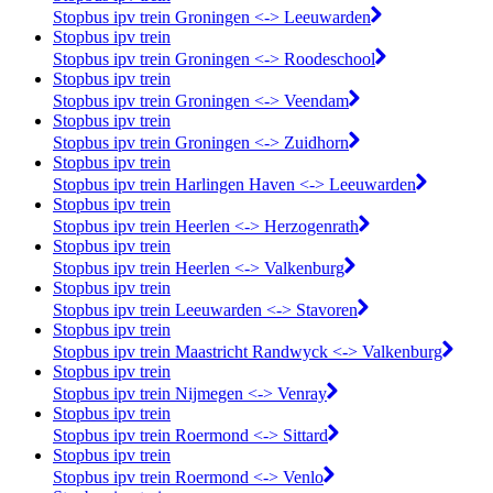
Stopbus ipv trein Groningen <-> Leeuwarden
Stopbus ipv trein
Stopbus ipv trein Groningen <-> Roodeschool
Stopbus ipv trein
Stopbus ipv trein Groningen <-> Veendam
Stopbus ipv trein
Stopbus ipv trein Groningen <-> Zuidhorn
Stopbus ipv trein
Stopbus ipv trein Harlingen Haven <-> Leeuwarden
Stopbus ipv trein
Stopbus ipv trein Heerlen <-> Herzogenrath
Stopbus ipv trein
Stopbus ipv trein Heerlen <-> Valkenburg
Stopbus ipv trein
Stopbus ipv trein Leeuwarden <-> Stavoren
Stopbus ipv trein
Stopbus ipv trein Maastricht Randwyck <-> Valkenburg
Stopbus ipv trein
Stopbus ipv trein Nijmegen <-> Venray
Stopbus ipv trein
Stopbus ipv trein Roermond <-> Sittard
Stopbus ipv trein
Stopbus ipv trein Roermond <-> Venlo