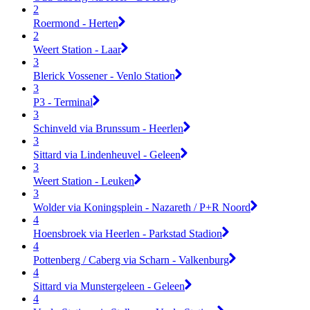
2
Roermond - Herten
2
Weert Station - Laar
3
Blerick Vossener - Venlo Station
3
P3 - Terminal
3
Schinveld via Brunssum - Heerlen
3
Sittard via Lindenheuvel - Geleen
3
Weert Station - Leuken
3
Wolder via Koningsplein - Nazareth / P+R Noord
4
Hoensbroek via Heerlen - Parkstad Stadion
4
Pottenberg / Caberg via Scharn - Valkenburg
4
Sittard via Munstergeleen - Geleen
4