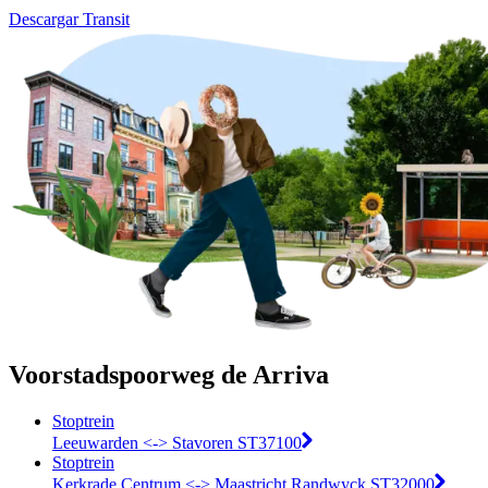
Descargar Transit
Voorstadspoorweg de Arriva
Stoptrein
Leeuwarden <-> Stavoren ST37100
Stoptrein
Kerkrade Centrum <-> Maastricht Randwyck ST32000