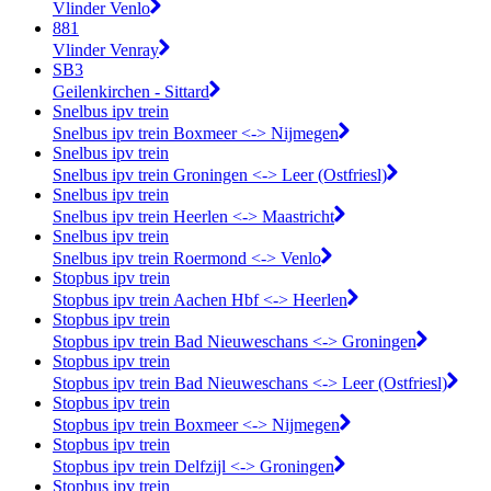
Vlinder Venlo
881
Vlinder Venray
SB3
Geilenkirchen - Sittard
Snelbus ipv trein
Snelbus ipv trein Boxmeer <-> Nijmegen
Snelbus ipv trein
Snelbus ipv trein Groningen <-> Leer (Ostfriesl)
Snelbus ipv trein
Snelbus ipv trein Heerlen <-> Maastricht
Snelbus ipv trein
Snelbus ipv trein Roermond <-> Venlo
Stopbus ipv trein
Stopbus ipv trein Aachen Hbf <-> Heerlen
Stopbus ipv trein
Stopbus ipv trein Bad Nieuweschans <-> Groningen
Stopbus ipv trein
Stopbus ipv trein Bad Nieuweschans <-> Leer (Ostfriesl)
Stopbus ipv trein
Stopbus ipv trein Boxmeer <-> Nijmegen
Stopbus ipv trein
Stopbus ipv trein Delfzijl <-> Groningen
Stopbus ipv trein