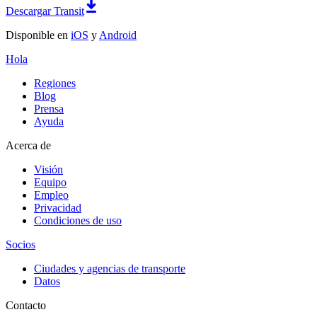
Descargar Transit
Disponible en
iOS
y
Android
Hola
Regiones
Blog
Prensa
Ayuda
Acerca de
Visión
Equipo
Empleo
Privacidad
Condiciones de uso
Socios
Ciudades y agencias de transporte
Datos
Contacto