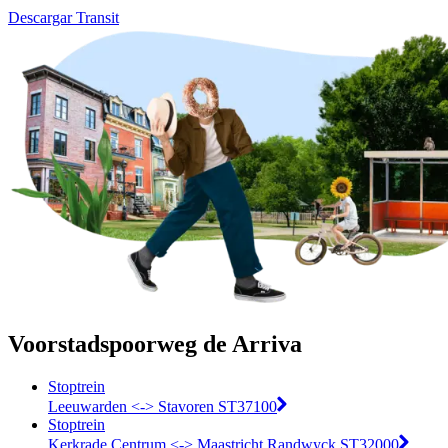
Descargar Transit
Voorstadspoorweg de Arriva
Stoptrein
Leeuwarden <-> Stavoren ST37100
Stoptrein
Kerkrade Centrum <-> Maastricht Randwyck ST32000