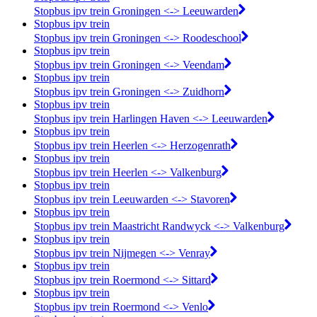
Stopbus ipv trein Groningen <-> Leeuwarden
Stopbus ipv trein
Stopbus ipv trein Groningen <-> Roodeschool
Stopbus ipv trein
Stopbus ipv trein Groningen <-> Veendam
Stopbus ipv trein
Stopbus ipv trein Groningen <-> Zuidhorn
Stopbus ipv trein
Stopbus ipv trein Harlingen Haven <-> Leeuwarden
Stopbus ipv trein
Stopbus ipv trein Heerlen <-> Herzogenrath
Stopbus ipv trein
Stopbus ipv trein Heerlen <-> Valkenburg
Stopbus ipv trein
Stopbus ipv trein Leeuwarden <-> Stavoren
Stopbus ipv trein
Stopbus ipv trein Maastricht Randwyck <-> Valkenburg
Stopbus ipv trein
Stopbus ipv trein Nijmegen <-> Venray
Stopbus ipv trein
Stopbus ipv trein Roermond <-> Sittard
Stopbus ipv trein
Stopbus ipv trein Roermond <-> Venlo