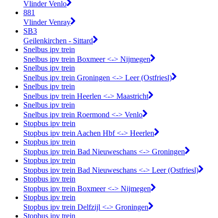
Vlinder Venlo
881
Vlinder Venray
SB3
Geilenkirchen - Sittard
Snelbus ipv trein
Snelbus ipv trein Boxmeer <-> Nijmegen
Snelbus ipv trein
Snelbus ipv trein Groningen <-> Leer (Ostfriesl)
Snelbus ipv trein
Snelbus ipv trein Heerlen <-> Maastricht
Snelbus ipv trein
Snelbus ipv trein Roermond <-> Venlo
Stopbus ipv trein
Stopbus ipv trein Aachen Hbf <-> Heerlen
Stopbus ipv trein
Stopbus ipv trein Bad Nieuweschans <-> Groningen
Stopbus ipv trein
Stopbus ipv trein Bad Nieuweschans <-> Leer (Ostfriesl)
Stopbus ipv trein
Stopbus ipv trein Boxmeer <-> Nijmegen
Stopbus ipv trein
Stopbus ipv trein Delfzijl <-> Groningen
Stopbus ipv trein