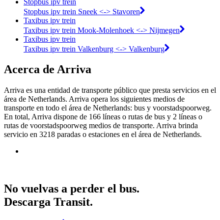
Stopbus ipv trein
Stopbus ipv trein Sneek <-> Stavoren
Taxibus ipv trein
Taxibus ipv trein Mook-Molenhoek <-> Nijmegen
Taxibus ipv trein
Taxibus ipv trein Valkenburg <-> Valkenburg
Acerca de Arriva
Arriva es una entidad de transporte público que presta servicios en el
área de Netherlands. Arriva opera los siguientes medios de
transporte en todo el área de Netherlands: bus y voorstadspoorweg.
En total, Arriva dispone de 166 líneas o rutas de bus y 2 líneas o
rutas de voorstadspoorweg medios de transporte. Arriva brinda
servicio en 3218 paradas o estaciones en el área de Netherlands.
No vuelvas a perder el bus.
Descarga Transit.