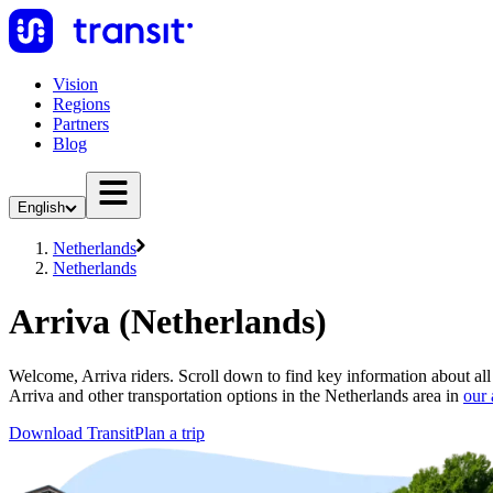
Vision
Regions
Partners
Blog
English
Netherlands
Netherlands
Arriva (Netherlands)
Welcome, Arriva riders. Scroll down to find key information about all 
Arriva and other transportation options in the Netherlands area in
our
Download Transit
Plan a trip