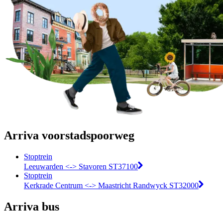
Arriva voorstadspoorweg
Stoptrein
Leeuwarden <-> Stavoren ST37100
Stoptrein
Kerkrade Centrum <-> Maastricht Randwyck ST32000
Arriva bus