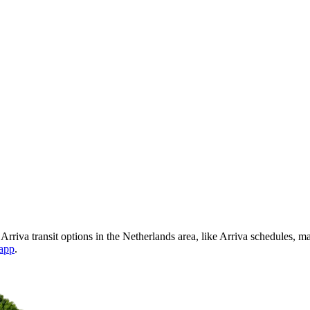
Arriva transit options in the Netherlands area, like Arriva schedules, 
 app
.