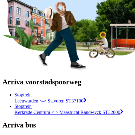
Arriva voorstadspoorweg
Stoptrein
Leeuwarden <-> Stavoren ST37100
Stoptrein
Kerkrade Centrum <-> Maastricht Randwyck ST32000
Arriva bus