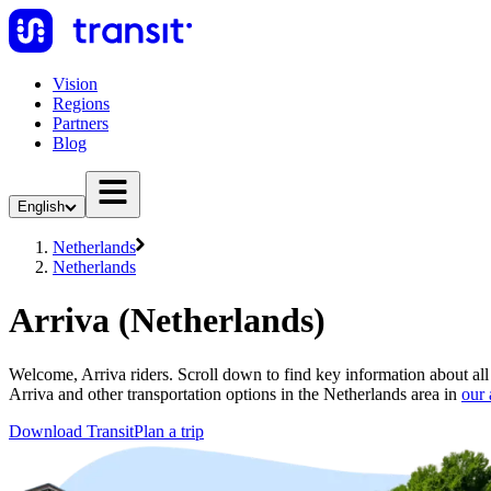
Vision
Regions
Partners
Blog
English
Netherlands
Netherlands
Arriva (Netherlands)
Welcome, Arriva riders. Scroll down to find key information about all 
Arriva and other transportation options in the Netherlands area in
our
Download Transit
Plan a trip