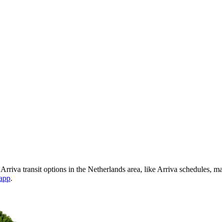
Arriva transit options in the Netherlands area, like Arriva schedules, 
 app
.