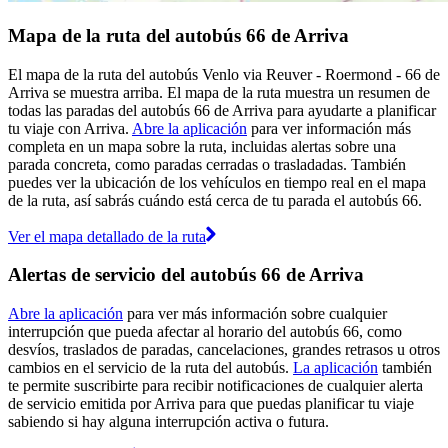
Mapa de la ruta del autobús 66 de Arriva
El mapa de la ruta del autobús Venlo via Reuver - Roermond - 66 de
Arriva se muestra arriba. El mapa de la ruta muestra un resumen de
todas las paradas del autobús 66 de Arriva para ayudarte a planificar
tu viaje con Arriva.
Abre la aplicación
para ver información más
completa en un mapa sobre la ruta, incluidas alertas sobre una
parada concreta, como paradas cerradas o trasladadas. También
puedes ver la ubicación de los vehículos en tiempo real en el mapa
de la ruta, así sabrás cuándo está cerca de tu parada el autobús 66.
Ver el mapa detallado de la ruta
Alertas de servicio del autobús 66 de Arriva
Abre la aplicación
para ver más información sobre cualquier
interrupción que pueda afectar al horario del autobús 66, como
desvíos, traslados de paradas, cancelaciones, grandes retrasos u otros
cambios en el servicio de la ruta del autobús.
La aplicación
también
te permite suscribirte para recibir notificaciones de cualquier alerta
de servicio emitida por Arriva para que puedas planificar tu viaje
sabiendo si hay alguna interrupción activa o futura.