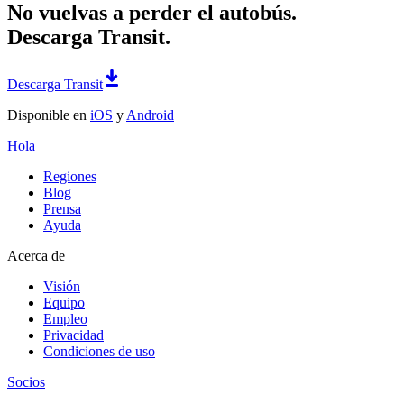
No vuelvas a perder el autobús.
Descarga Transit.
Descarga Transit
Disponible en
iOS
y
Android
Hola
Regiones
Blog
Prensa
Ayuda
Acerca de
Visión
Equipo
Empleo
Privacidad
Condiciones de uso
Socios