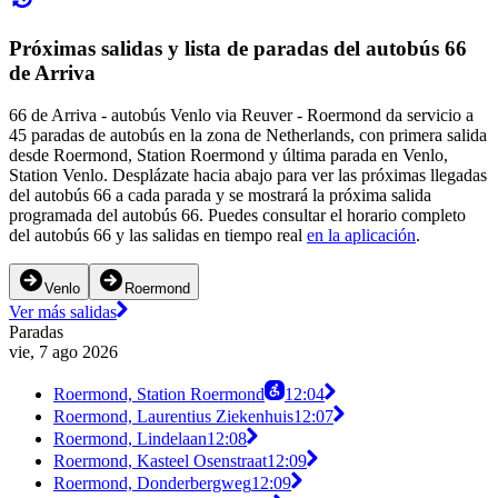
Próximas salidas y lista de paradas del autobús 66
de Arriva
66 de Arriva - autobús Venlo via Reuver - Roermond da servicio a
45 paradas de autobús en la zona de Netherlands, con primera salida
desde Roermond, Station Roermond y última parada en Venlo,
Station Venlo. Desplázate hacia abajo para ver las próximas llegadas
del autobús 66 a cada parada y se mostrará la próxima salida
programada del autobús 66. Puedes consultar el horario completo
del autobús 66 y las salidas en tiempo real
en la aplicación
.
Venlo
Roermond
Ver más salidas
Paradas
vie, 7 ago 2026
Roermond, Station Roermond
12:04
Roermond, Laurentius Ziekenhuis
12:07
Roermond, Lindelaan
12:08
Roermond, Kasteel Osenstraat
12:09
Roermond, Donderbergweg
12:09