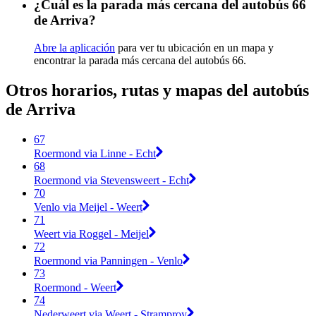
¿Cuál es la parada más cercana del autobús 66
de Arriva?
Abre la aplicación
para ver tu ubicación en un mapa y
encontrar la parada más cercana del autobús 66.
Otros horarios, rutas y mapas del autobús
de Arriva
67
Roermond via Linne - Echt
68
Roermond via Stevensweert - Echt
70
Venlo via Meijel - Weert
71
Weert via Roggel - Meijel
72
Roermond via Panningen - Venlo
73
Roermond - Weert
74
Nederweert via Weert - Stramproy