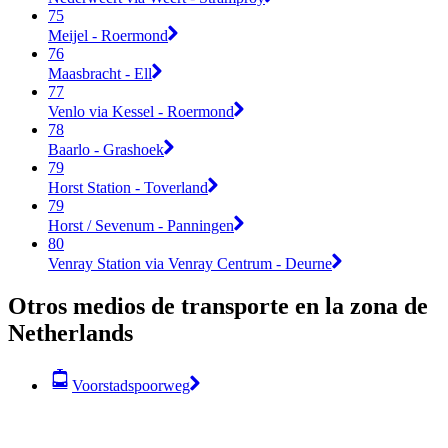
75
Meijel - Roermond
76
Maasbracht - Ell
77
Venlo via Kessel - Roermond
78
Baarlo - Grashoek
79
Horst Station - Toverland
79
Horst / Sevenum - Panningen
80
Venray Station via Venray Centrum - Deurne
Otros medios de transporte en la zona de
Netherlands
Voorstadspoorweg