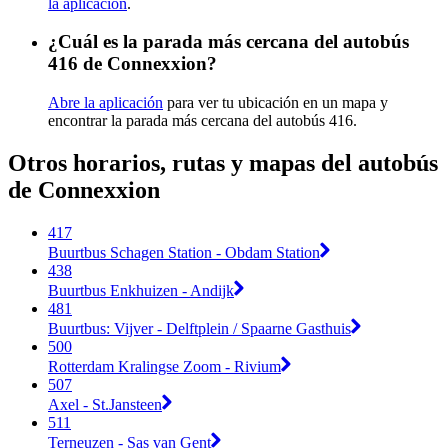
la aplicación
.
¿Cuál es la parada más cercana del autobús
416 de Connexxion?
Abre la aplicación
para ver tu ubicación en un mapa y
encontrar la parada más cercana del autobús 416.
Otros horarios, rutas y mapas del autobús
de Connexxion
417
Buurtbus Schagen Station - Obdam Station
438
Buurtbus Enkhuizen - Andijk
481
Buurtbus: Vijver - Delftplein / Spaarne Gasthuis
500
Rotterdam Kralingse Zoom - Rivium
507
Axel - St.Jansteen
511
Terneuzen - Sas van Gent