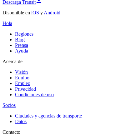
Descarga Transit
Disponible en
iOS
y
Android
Hola
Regiones
Blog
Prensa
Ayuda
Acerca de
Visión
Equipo
Empleo
Privacidad
Condiciones de uso
Socios
Ciudades y agencias de transporte
Datos
Contacto