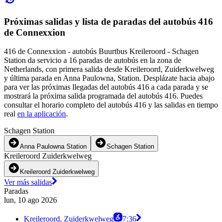
Próximas salidas y lista de paradas del autobús 416
de Connexxion
416 de Connexxion - autobús Buurtbus Kreileroord - Schagen
Station da servicio a 16 paradas de autobús en la zona de
Netherlands, con primera salida desde Kreileroord, Zuiderkwelweg
y última parada en Anna Paulowna, Station. Desplázate hacia abajo
para ver las próximas llegadas del autobús 416 a cada parada y se
mostrará la próxima salida programada del autobús 416. Puedes
consultar el horario completo del autobús 416 y las salidas en tiempo
real
en la aplicación
.
Schagen Station
Anna Paulowna Station
Schagen Station
Kreileroord Zuiderkwelweg
Kreileroord Zuiderkwelweg
Ver más salidas
Paradas
lun, 10 ago 2026
Kreileroord, Zuiderkwelweg
7:36