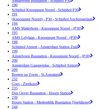
Amstelveen Busstation - Schiphol P30
190
Schiphol Knooppunt Noord - Schiphol P30
191
(Knooppunt Noord) - P30 - Schiphol Anchoragelaan
194
AMS Matterhorn - Knooppunt Noord - (P30)
195
AMS Lelylaan - Knooppunt Noord - (P30)
198
Schiphol Airport - Amsterdam Station Zuid
199
Amstelveen Busstation - Knooppunt Noord - (P30)
200
Amsterdam Gaasperplas - Schiphol Airport
209
Bergen op Zoom - St.Annaland
232
Goes - Zierikzee
235
Den Oever Busstation - Hoorn Station
239
Hoorn Station - Medemblik Busstation [Sneldienst]
244