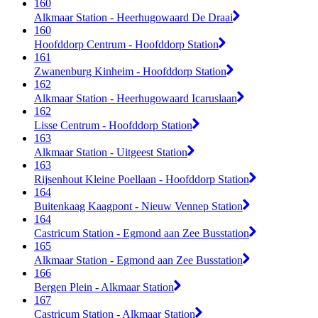
160
Alkmaar Station - Heerhugowaard De Draai
160
Hoofddorp Centrum - Hoofddorp Station
161
Zwanenburg Kinheim - Hoofddorp Station
162
Alkmaar Station - Heerhugowaard Icaruslaan
162
Lisse Centrum - Hoofddorp Station
163
Alkmaar Station - Uitgeest Station
163
Rijsenhout Kleine Poellaan - Hoofddorp Station
164
Buitenkaag Kaagpont - Nieuw Vennep Station
164
Castricum Station - Egmond aan Zee Busstation
165
Alkmaar Station - Egmond aan Zee Busstation
166
Bergen Plein - Alkmaar Station
167
Castricum Station - Alkmaar Station