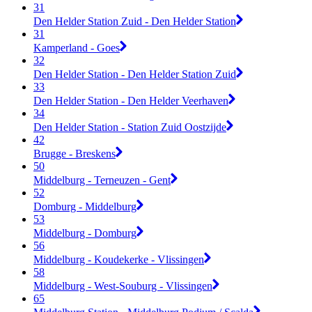
31
Den Helder Station Zuid - Den Helder Station
31
Kamperland - Goes
32
Den Helder Station - Den Helder Station Zuid
33
Den Helder Station - Den Helder Veerhaven
34
Den Helder Station - Station Zuid Oostzijde
42
Brugge - Breskens
50
Middelburg - Terneuzen - Gent
52
Domburg - Middelburg
53
Middelburg - Domburg
56
Middelburg - Koudekerke - Vlissingen
58
Middelburg - West-Souburg - Vlissingen
65