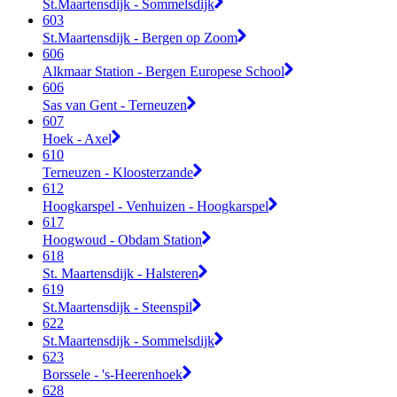
St.Maartensdijk - Sommelsdijk
603
St.Maartensdijk - Bergen op Zoom
606
Alkmaar Station - Bergen Europese School
606
Sas van Gent - Terneuzen
607
Hoek - Axel
610
Terneuzen - Kloosterzande
612
Hoogkarspel - Venhuizen - Hoogkarspel
617
Hoogwoud - Obdam Station
618
St. Maartensdijk - Halsteren
619
St.Maartensdijk - Steenspil
622
St.Maartensdijk - Sommelsdijk
623
Borssele - 's-Heerenhoek
628