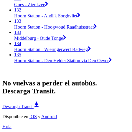
Goes - Zierikzee
132
Hoorn Station - Andijk Sorghvliet
133
Hoorn Station - Hoogwoud Raadhuisstraat
133
Middelburg - Oude Tonge
134
Hoorn Station - Wieringerwerf Badweg
135
Hoorn Station - Den Helder Station via Den Oever
No vuelvas a perder el autobús.
Descarga Transit.
Descarga Transit
Disponible en
iOS
y
Android
Hola