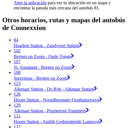
Abre la aplicación
para ver tu ubicación en un mapa y
encontrar la parada más cercana del autobús 81.
Otros horarios, rutas y mapas del autobús
de Connexxion
84
Haarlem Station - Zandvoort Station
102
Bergen op Zoom - Oude Tonge
107
St. Annaland - Bergen op Zoom
108
Stavenisse - Bergen op Zoom
123
Alkmaar Station - De Rijp - Alkmaar Station
128
Hoorn Station - Noordbeemster Oosthuizerweg
129
Alkmaar Station - Purmerend Tramplein
131
Hoorn Station - Andijk Gedeputeerde Laanweg
132