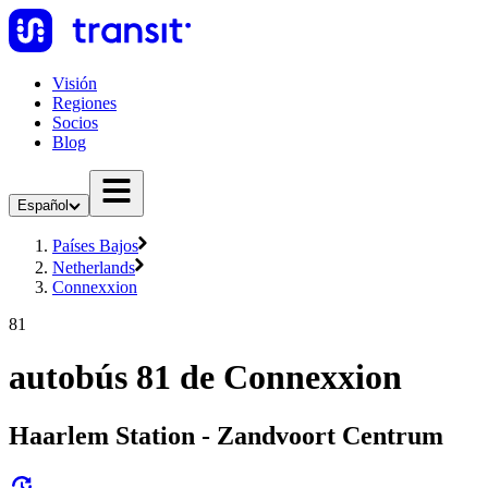
Visión
Regiones
Socios
Blog
Español
Países Bajos
Netherlands
Connexxion
81
autobús 81 de Connexxion
Haarlem Station - Zandvoort Centrum