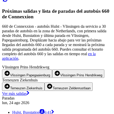
Próximas salidas y lista de paradas del autobús 660
de Connexxion
660 de Connexxion - autobús Hulst - Vlissingen da servicio a 30
paradas de autobús en la zona de Netherlands, con primera salida
desde Hulst, Busstation y última parada en Vlissingen,
Papegaaienburg. Desplázate hacia abajo para ver las próximas
llegadas del autobús 660 a cada parada y se mostrará la próxima
salida programada del autobús 660. Puedes consultar el horario
completo del autobús 660 y las salidas en tiempo real
en la
aplicación
.
Vlissingen Prins Hendrikweg
Vlissingen Papegaaienburg
Vlissingen Prins Hendrikweg
Terneuzen Ziekenhuis
Terneuzen Ziekenhuis
Terneuzen Zeldenrustlaan
Ver más salidas
Paradas
lun, 24 ago 2026
Hulst, Busstation
6:41