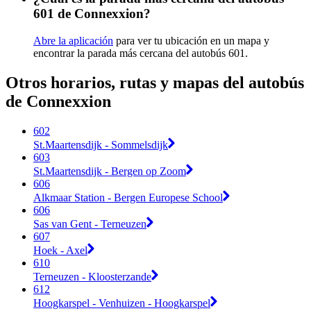
601 de Connexxion?
Abre la aplicación
para ver tu ubicación en un mapa y
encontrar la parada más cercana del autobús 601.
Otros horarios, rutas y mapas del autobús
de Connexxion
602
St.Maartensdijk - Sommelsdijk
603
St.Maartensdijk - Bergen op Zoom
606
Alkmaar Station - Bergen Europese School
606
Sas van Gent - Terneuzen
607
Hoek - Axel
610
Terneuzen - Kloosterzande
612
Hoogkarspel - Venhuizen - Hoogkarspel