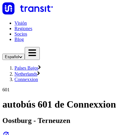
Visión
Regiones
Socios
Blog
Español
Países Bajos
Netherlands
Connexxion
601
autobús 601 de Connexxion
Oostburg - Terneuzen