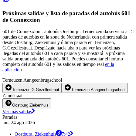
Próximas salidas y lista de paradas del autobús 601
de Connexxion
601 de Connexxion - autobús Oostburg - Terneuzen da servicio a 15
paradas de autobús en la zona de Netherlands, con primera salida
desde Oostburg, Ziekenhuis y última parada en Terneuzen,
G.Gezellestraat. Desplázate hacia abajo para ver las próximas
llegadas del autobús 601 a cada parada y se mostrará la próxima
salida programada del autobús 601. Puedes consultar el horario
completo del autobús 601 y las salidas en tiempo real
en la
aplicación
.
Terneuzen Aangeenbrugschool
Terneuzen G.Gezellestraat
Terneuzen Aangeenbrugschool
Zandstraat
Oostburg Ziekenhuis
Ver más salidas
Paradas
lun, 24 ago 2026
Oostburg, Ziekenhuis
7:42