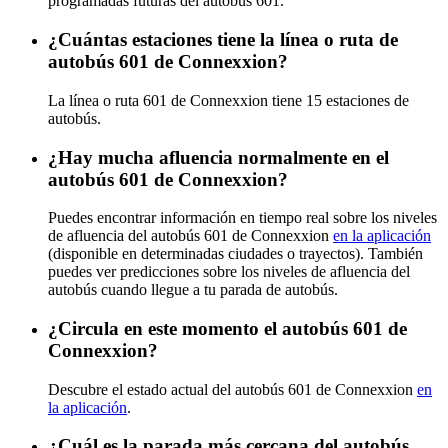
programadas futuras del autobús 601.
¿Cuántas estaciones tiene la línea o ruta de
autobús 601 de Connexxion?
La línea o ruta 601 de Connexxion tiene 15 estaciones de
autobús.
¿Hay mucha afluencia normalmente en el
autobús 601 de Connexxion?
Puedes encontrar información en tiempo real sobre los niveles
de afluencia del autobús 601 de Connexxion
en la aplicación
(disponible en determinadas ciudades o trayectos). También
puedes ver predicciones sobre los niveles de afluencia del
autobús cuando llegue a tu parada de autobús.
¿Circula en este momento el autobús 601 de
Connexxion?
Descubre el estado actual del autobús 601 de Connexxion
en
la aplicación
.
¿Cuál es la parada más cercana del autobús