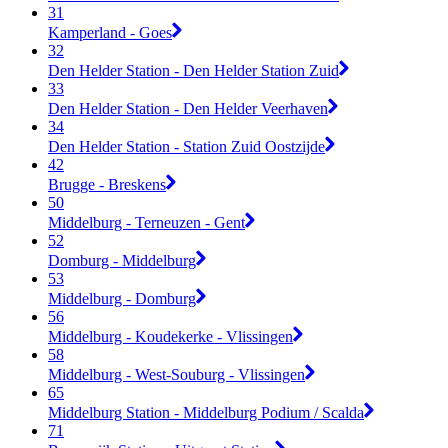
31
Kamperland - Goes
32
Den Helder Station - Den Helder Station Zuid
33
Den Helder Station - Den Helder Veerhaven
34
Den Helder Station - Station Zuid Oostzijde
42
Brugge - Breskens
50
Middelburg - Terneuzen - Gent
52
Domburg - Middelburg
53
Middelburg - Domburg
56
Middelburg - Koudekerke - Vlissingen
58
Middelburg - West-Souburg - Vlissingen
65
Middelburg Station - Middelburg Podium / Scalda
71