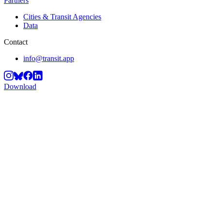
Partners
Cities & Transit Agencies
Data
Contact
info@transit.app
Download