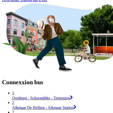
Connexxion bus
1
Oostburg - Schoondijke - Terneuzen
2
Alkmaar De Helling - Alkmaar Station
2