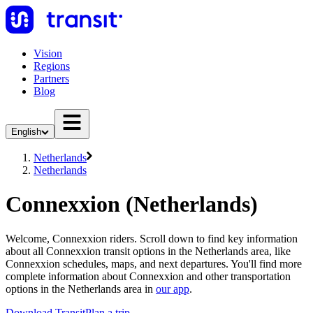
Vision
Regions
Partners
Blog
English
Netherlands
Netherlands
Connexxion (Netherlands)
Welcome, Connexxion riders. Scroll down to find key information
about all Connexxion transit options in the Netherlands area, like
Connexxion schedules, maps, and next departures. You'll find more
complete information about Connexxion and other transportation
options in the Netherlands area in
our app
.
Download Transit
Plan a trip