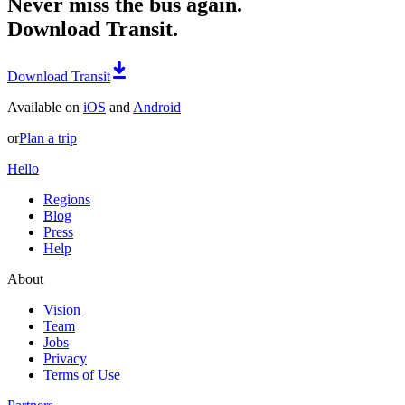
Never miss the bus again.
Download Transit.
Download Transit
Available on
iOS
and
Android
or
Plan a trip
Hello
Regions
Blog
Press
Help
About
Vision
Team
Jobs
Privacy
Terms of Use