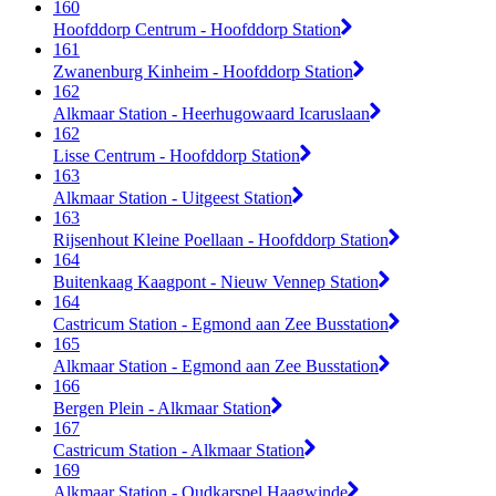
160
Hoofddorp Centrum - Hoofddorp Station
161
Zwanenburg Kinheim - Hoofddorp Station
162
Alkmaar Station - Heerhugowaard Icaruslaan
162
Lisse Centrum - Hoofddorp Station
163
Alkmaar Station - Uitgeest Station
163
Rijsenhout Kleine Poellaan - Hoofddorp Station
164
Buitenkaag Kaagpont - Nieuw Vennep Station
164
Castricum Station - Egmond aan Zee Busstation
165
Alkmaar Station - Egmond aan Zee Busstation
166
Bergen Plein - Alkmaar Station
167
Castricum Station - Alkmaar Station
169
Alkmaar Station - Oudkarspel Haagwinde