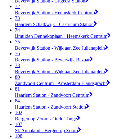
Beverwijk Station - Uitgeest Station
72
Beverwijk Station - Heemskerk Centrum
73
Haarlem Schalkwijk - Castricum Station
74
IJmuiden Dennekoplaan - Heemskerk Centrum
75
Beverwijk Station - Wijk aan Zee Julianaplein
76
Beverwijk Station - Beverwijk Bazaar
78
Beverwijk Station - Wijk aan Zee Julianaplein
80
Zandvoort Centrum - Amsterdam Elandsgracht
81
Haarlem Station - Zandvoort Centrum
84
Haarlem Station - Zandvoort Station
102
Bergen op Zoom - Oude Tonge
107
St. Annaland - Bergen op Zoom
108