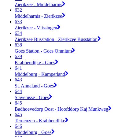
Zierikzee - Middelharnis
632
Middelharnis - Zierikzee
633
Zierikzee - Vlissingen
634
Zierikzee Busstation - Zierikzee Busstation
638
Goes Station - Goes Omnium
639
Krabbendijke - Goes
641
Middelburg - Kamperland
643
St. Annaland - Goes
644
Stavenisse - Goes
645
Badhoevedorp Oost - Hoofddorp Kaj Munkweg
645
Terneuzen - Krabbendijke
646
Middelburg - Goes