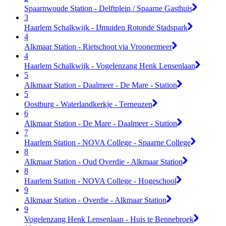
Spaarnwoude Station - Delftplein / Spaarne Gasthuis
3
Haarlem Schalkwijk - IJmuiden Rotonde Stadspark
4
Alkmaar Station - Rietschoot via Vroonermeer
4
Haarlem Schalkwijk - Vogelenzang Henk Lensenlaan
5
Alkmaar Station - Daalmeer - De Mare - Station
5
Oostburg - Waterlandkerkje - Terneuzen
6
Alkmaar Station - De Mare - Daalmeer - Station
7
Haarlem Station - NOVA College - Spaarne College
8
Alkmaar Station - Oud Overdie - Alkmaar Station
8
Haarlem Station - NOVA College - Hogeschool
9
Alkmaar Station - Overdie - Alkmaar Station
9
Vogelenzang Henk Lensenlaan - Huis te Bennebroek