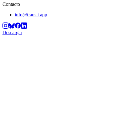
Contacto
info@transit.app
Descargar