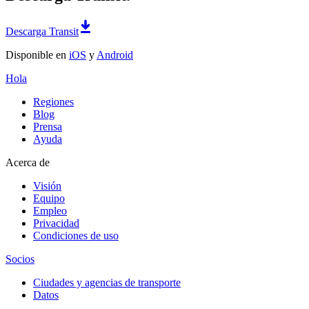
Descarga Transit
Disponible en
iOS
y
Android
Hola
Regiones
Blog
Prensa
Ayuda
Acerca de
Visión
Equipo
Empleo
Privacidad
Condiciones de uso
Socios
Ciudades y agencias de transporte
Datos