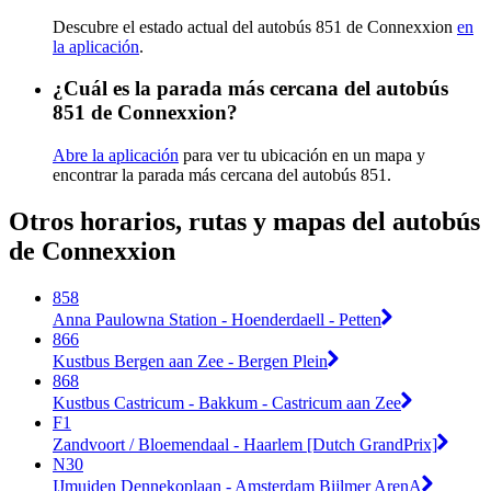
Descubre el estado actual del autobús 851 de Connexxion
en
la aplicación
.
¿Cuál es la parada más cercana del autobús
851 de Connexxion?
Abre la aplicación
para ver tu ubicación en un mapa y
encontrar la parada más cercana del autobús 851.
Otros horarios, rutas y mapas del autobús
de Connexxion
858
Anna Paulowna Station - Hoenderdaell - Petten
866
Kustbus Bergen aan Zee - Bergen Plein
868
Kustbus Castricum - Bakkum - Castricum aan Zee
F1
Zandvoort / Bloemendaal - Haarlem [Dutch GrandPrix]
N30
IJmuiden Dennekoplaan - Amsterdam Bijlmer ArenA