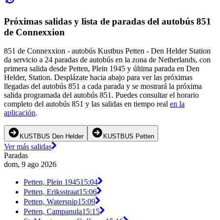
Próximas salidas y lista de paradas del autobús 851
de Connexxion
851 de Connexxion - autobús Kustbus Petten - Den Helder Station
da servicio a 24 paradas de autobús en la zona de Netherlands, con
primera salida desde Petten, Plein 1945 y última parada en Den
Helder, Station. Desplázate hacia abajo para ver las próximas
llegadas del autobús 851 a cada parada y se mostrará la próxima
salida programada del autobús 851. Puedes consultar el horario
completo del autobús 851 y las salidas en tiempo real
en la
aplicación
.
KUSTBUS Den Helder
KUSTBUS Petten
Ver más salidas
Paradas
dom, 9 ago 2026
Petten, Plein 1945
15:04
Petten, Eriksstraat
15:06
Petten, Watersnip
15:09
Petten, Campanula
15:15