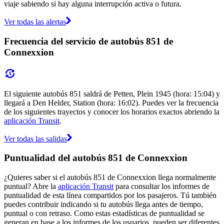
viaje sabiendo si hay alguna interrupción activa o futura.
Ver todas las alertas
Frecuencia del servicio de autobús 851 de
Connexxion
El siguiente autobús 851 saldrá de Petten, Plein 1945 (hora: 15:04) y
llegará a Den Helder, Station (hora: 16:02). Puedes ver la frecuencia
de los siguientes trayectos y conocer los horarios exactos abriendo la
aplicación Transit
.
Ver todas las salidas
Puntualidad del autobús 851 de Connexxion
¿Quieres saber si el autobús 851 de Connexxion llega normalmente
puntual? Abre la
aplicación Transit
para consultar los informes de
puntualidad de esta línea compartidos por los pasajeros. Tú también
puedes contribuir indicando si tu autobús llega antes de tiempo,
puntual o con retraso. Como estas estadísticas de puntualidad se
generan en base a los informes de los usuarios, pueden ser diferentes